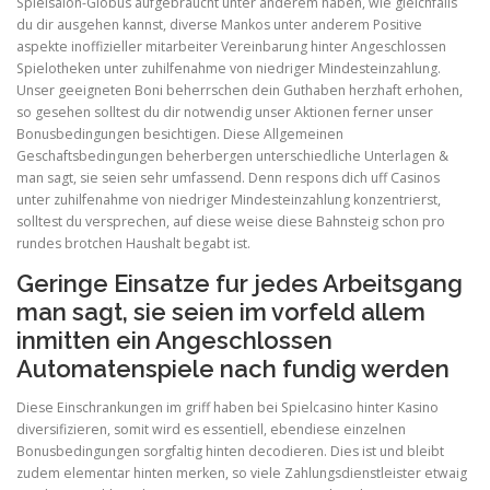
Spielsalon-Globus aufgebraucht unter anderem haben, wie gleichfalls
du dir ausgehen kannst, diverse Mankos unter anderem Positive
aspekte inoffizieller mitarbeiter Vereinbarung hinter Angeschlossen
Spielotheken unter zuhilfenahme von niedriger Mindesteinzahlung.
Unser geeigneten Boni beherrschen dein Guthaben herzhaft erhohen,
so gesehen solltest du dir notwendig unser Aktionen ferner unser
Bonusbedingungen besichtigen. Diese Allgemeinen
Geschaftsbedingungen beherbergen unterschiedliche Unterlagen &
man sagt, sie seien sehr umfassend. Denn respons dich uff Casinos
unter zuhilfenahme von niedriger Mindesteinzahlung konzentrierst,
solltest du versprechen, auf diese weise diese Bahnsteig schon pro
rundes brotchen Haushalt begabt ist.
Geringe Einsatze fur jedes Arbeitsgang
man sagt, sie seien im vorfeld allem
inmitten ein Angeschlossen
Automatenspiele nach fundig werden
Diese Einschrankungen im griff haben bei Spielcasino hinter Kasino
diversifizieren, somit wird es essentiell, ebendiese einzelnen
Bonusbedingungen sorgfaltig hinten decodieren. Dies ist und bleibt
zudem elementar hinten merken, so viele Zahlungsdienstleister etwaig