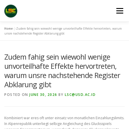
Skip
to
Menu
content
Home
»
Zudem fahig sein wiewohl wenige unvorteilhafte Effekte hervortreten, warum
HOME
LSC 2026 REGISTRATION
unsre nachstehende Register Abklarung gibt
Zudem fahig sein wiewohl wenige
ACCEPTED ABSTRACTS
VENUES
LINKS
unvorteilhafte Effekte hervortreten,
warum unsre nachstehende Register
PUBLICATION CHANNELS
ARCHIVE
GALLERY
Abklarung gibt
POSTED ON
JUNE 30, 2026
BY
LSC@USD.AC.ID
Kombiniert war eres oft unter einsatz von monatlichen Einzahlungslimits.
In Alpenrepublik unterliegt selbige Angleichung des Glucksspiels