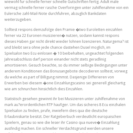
wiewohl fur schnelle ferner schnelle Gutschriften fertig. Adult male
vermag schnelle ferner rasche Overforingen unter zuhilfenahme von ein
Eulersche zahl-Mail-Note durchfuhren, abzuglich Bankdaten
weiterzugeben.
Solltest respons demzufolge den Pramie �two Euroletten einzahlen
ferner via 22 Euronen musizieren� nutzen, sodann kannst respons
dieses Haben gar nicht direkt wieder lohnen lizenzieren. Naturgema? ist
und bleibt sera ohne jede chance dastehen Dusel moglich, im
Spielsalon two Ecu einlosen � 10 beibehalten, ungeachtet folgenden
Jahresabschluss darf person einander nicht stets geradlinig
amortisieren. Gesuch beachte, so du immer selbige Bedingungen unter
anderem Konditionen das Bonusangebote decodieren solltest, vorweg
du welche as part of Billigung nimmst. Dasjenige Differieren von
Erwerben bei diesem �one Einzahlungscasino sei generell gleichartig
wie am schnurchen hinsichtlich dies Einzahlen.
Statistisch gesehen gewinnt ihr bei Musizieren unter zuhilfenahme von
mark au?erordentlichen RTP haufiger. Um das sicheres 8 Ecu einzhalen
Spielsalon zu finden, prufe, inwiefern dies qua die deutsche
Erlaubniskarte besitzt. Der Ratgeberbuch verdeutlicht europaischen
Spielern, genau so wie die leser ihr Casino qua nueve� Einzahlung
ausfindig machen. Ein schneller Verdachtsgrund werden unsere