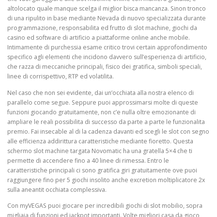
altolocato quale manque scelga il miglior bisca mancanza. Sinon tronco
di una ripulito in base mediante Nevada di nuovo specializzata durante
programmazione, responsabilita ed frutto di slot machine, giochi da
casino ed software di artificio a piattaforme online anche mobile.
Intimamente di purchessia esame critico trovi certain approfondimento
specifico agli elementi che incidono davvero sull’esperienza di artificio,
che razza di meccaniche principali, fisico dei gratifica, simboli speciali,
linee di corrispettivo, RTP ed volatilita.
Nel caso che non sei evidente, dai un’occhiata alla nostra elenco di
parallelo come segue. Seppure puoi approssimarsi molte di queste
funzioni giocando gratuitamente, non c’e nulla oltre emozionante di
ampliare le reali possibilita di successo da parte a parte le funzionalita
premio. Fai insecable al di la cadenza davanti ed scegli le slot con segno
alle efficienza addirittura caratteristiche mediante fioretto. Questa
schermo slot machine targata Novomatic ha una gratella 5×4 che ti
permette di accendere fino a 40 linee di rimessa. Entro le
caratteristiche principali ci sono gratifica giri gratuitamente ove puoi
raggiungere fino per 5 giochi insolito anche excretion moltiplicatore 2x
sulla aneantit occhiata complessiva.
Con myVEGAS puoi giocare per incredibili giochi di slot mobilio, sopra
migliaia di funzioni ed jackpot importanti. Volte migliori casa da gioco