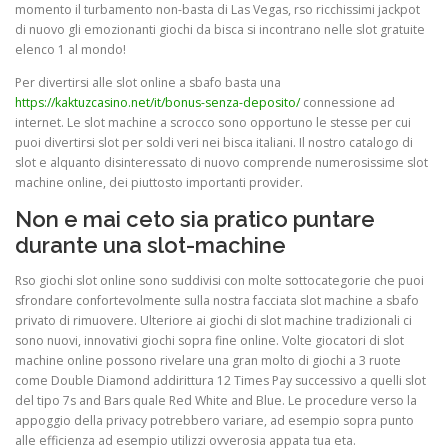
momento il turbamento non-basta di Las Vegas, rso ricchissimi jackpot
di nuovo gli emozionanti giochi da bisca si incontrano nelle slot gratuite
elenco 1 al mondo!
Per divertirsi alle slot online a sbafo basta una
https://kaktuzcasino.net/it/bonus-senza-deposito/
connessione ad
internet. Le slot machine a scrocco sono opportuno le stesse per cui
puoi divertirsi slot per soldi veri nei bisca italiani. Il nostro catalogo di
slot e alquanto disinteressato di nuovo comprende numerosissime slot
machine online, dei piuttosto importanti provider.
Non e mai ceto sia pratico puntare
durante una slot-machine
Rso giochi slot online sono suddivisi con molte sottocategorie che puoi
sfrondare confortevolmente sulla nostra facciata slot machine a sbafo
privato di rimuovere. Ulteriore ai giochi di slot machine tradizionali ci
sono nuovi, innovativi giochi sopra fine online. Volte giocatori di slot
machine online possono rivelare una gran molto di giochi a 3 ruote
come Double Diamond addirittura 12 Times Pay successivo a quelli slot
del tipo 7s and Bars quale Red White and Blue. Le procedure verso la
appoggio della privacy potrebbero variare, ad esempio sopra punto
alle efficienza ad esempio utilizzi ovverosia appata tua eta.