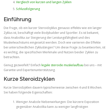
Vergleich von kurzen und langen Zyklen
Schlussfolgerung
Einführung
Die Frage, ob ein kurzer Steroidzyklus genauso effektiv wie ein langer
Zyklus ist, beschäftigt viele Bodybuilder und Sportler. Es ist bekannt,
dass Anabolika zur Steigerung der Leistungsfähigkeit und des
Muskelwachstums eingesetzt werden. Doch wie variieren die Effekte
bei unterschiedlichen Zykluslängen? Um diese Frage zu beantworten, ist
es wichtig, die spezifischen Merkmale und Nutzen beider Zyklen zu
betrachten.
Genug gezweifelt? Einfach
legale steroide muskelaufbau
bei uns – mit
Garantie und Expertenunterstützung.
Kurze Steroidzyklen
Kurze Steroidzyklen dauern typischerweise zwischen 4 und 8 Wochen.
Sie haben folgende Eigenschaften:
Weniger Anabole Nebenwirkungen: Die kürzere Exposition
gegenüber Anabolika kann zu weniger langfristigen