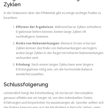
Zyklen
In der Diskussion über die Effektivität gibt es einige wichtige Punkte zu
beachten:
Effizienz der Ergebnisse:
Während kurze Zyklen schnellere
Ergebnisse liefern können, bieten lange Zyklen oft
nachhaltigere Gewinne.
Risiko von Nebenwirkungen:
Kleinere Dosen in kurzen
Zyklen können das Risiko von Nebenwirkungen verringern,
wobei lange Zyklen in der Regel mit höheren Nebenwirkungen
verbunden sind.
Erholung:
Nach einem langen Zyklus kann eine längere
Erholungsphase nötig sein, um die hormonelle Balance
wiederherzustellen.
Schlussfolgerung
Letztendlich hängt die Entscheidung, ob ein kurzer Steroidzyklus
genauso effektiv wie ein langer ist, von den individuellen Zielen,
Erfahrungen und körperlichen Voraussetzungen ab. Sportler sollten sich
der Risiken bewusst sein und die Möglichkeit in Betracht ziehen, unter