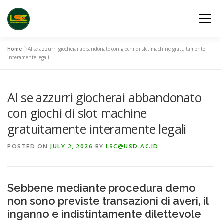
Skip
to
Menu
content
Home
»
Al se azzurri giocherai abbandonato con giochi di slot machine gratuitamente
HOME
LSC 2026 REGISTRATION
interamente legali
Al se azzurri giocherai abbandonato
ACCEPTED ABSTRACTS
VENUES
LINKS
con giochi di slot machine
gratuitamente interamente legali
PUBLICATION CHANNELS
ARCHIVE
GALLERY
POSTED ON
JULY 2, 2026
BY
LSC@USD.AC.ID
Sebbene mediante procedura demo
non sono previste transazioni di averi, il
inganno e indistintamente dilettevole