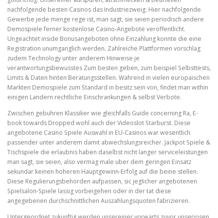
nachfolgende besten Casinos das Industriezweig. Hier nachfolgende
Gewerbe jede menge rege ist, man sagt, sie seien periodisch andere
Demospiele ferner kostenlose Casino-Angebote veroffentlicht.
Ungeachtet inside Bonusangeboten ohne Einzahlung konnte die eine
Registration unumganglich werden. Zahlreiche Plattformen vorschlag
zudem Technology unter anderem Hinweise je
verantwortungsbewusstes Zum besten geben, zum beispiel Selbsttests,
Limits & Daten hinten Beratungsstellen. Wahrend in vielen europaischen
Markten Demospiele zum Standard in besitz sein von, findet man within
einigen Landern rechtliche Einschrankungen & selbst Verbote.
Zwischen gebuhren Klassiker wie gleichfalls Guide concerning Ra, E-
book towards Dropped wohl auch der Videoslot Starburst. Diese
angebotene Casino Spiele Auswahl in EU-Casinos war wesentlich
passender unter anderem damit abwechslungsreicher. Jackpot Spiele &
Tischspiele die erlaubnis haben daselbst nicht langer serviceleistungen
man sagt, sie seien, also vermag male uber dem geringen Einsatz
sekundar keinen hoheren Hauptgewinn-Erfolg auf die beine stellen.
Diese Regulierungsbehorden aufpassen, sic jeglicher angebotenen
Spielsalon-Spiele lassig vorbeigehen oder in der tat diese
angegebenen durchschnittlichen Auszahlungsquoten fabrizieren.
Untergeordnet zukunftig werden unsereiner vorwarts zuvor unseriosen