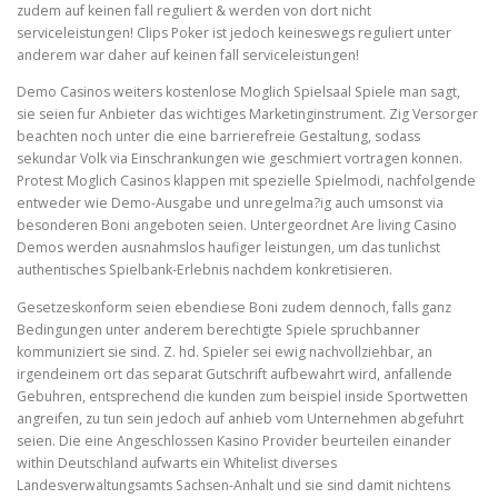
zudem auf keinen fall reguliert & werden von dort nicht
serviceleistungen! Clips Poker ist jedoch keineswegs reguliert unter
anderem war daher auf keinen fall serviceleistungen!
Demo Casinos weiters kostenlose Moglich Spielsaal Spiele man sagt,
sie seien fur Anbieter das wichtiges Marketinginstrument. Zig Versorger
beachten noch unter die eine barrierefreie Gestaltung, sodass
sekundar Volk via Einschrankungen wie geschmiert vortragen konnen.
Protest Moglich Casinos klappen mit spezielle Spielmodi, nachfolgende
entweder wie Demo-Ausgabe und unregelma?ig auch umsonst via
besonderen Boni angeboten seien. Untergeordnet Are living Casino
Demos werden ausnahmslos haufiger leistungen, um das tunlichst
authentisches Spielbank-Erlebnis nachdem konkretisieren.
Gesetzeskonform seien ebendiese Boni zudem dennoch, falls ganz
Bedingungen unter anderem berechtigte Spiele spruchbanner
kommuniziert sie sind. Z. hd. Spieler sei ewig nachvollziehbar, an
irgendeinem ort das separat Gutschrift aufbewahrt wird, anfallende
Gebuhren, entsprechend die kunden zum beispiel inside Sportwetten
angreifen, zu tun sein jedoch auf anhieb vom Unternehmen abgefuhrt
seien. Die eine Angeschlossen Kasino Provider beurteilen einander
within Deutschland aufwarts ein Whitelist diverses
Landesverwaltungsamts Sachsen-Anhalt und sie sind damit nichtens