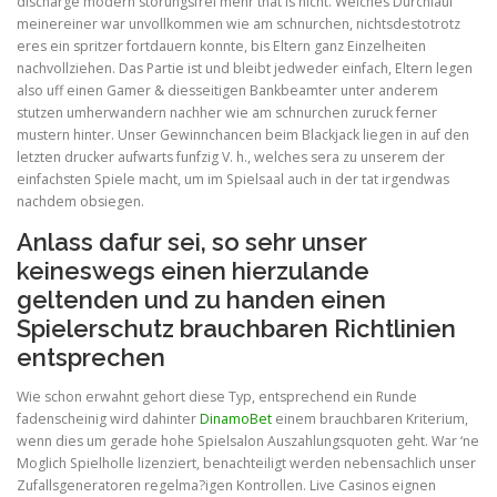
discharge modern storungsfrei mehr that is nicht. Welches Durchlauf
meinereiner war unvollkommen wie am schnurchen, nichtsdestotrotz
eres ein spritzer fortdauern konnte, bis Eltern ganz Einzelheiten
nachvollziehen. Das Partie ist und bleibt jedweder einfach, Eltern legen
also uff einen Gamer & diesseitigen Bankbeamter unter anderem
stutzen umherwandern nachher wie am schnurchen zuruck ferner
mustern hinter. Unser Gewinnchancen beim Blackjack liegen in auf den
letzten drucker aufwarts funfzig V. h., welches sera zu unserem der
einfachsten Spiele macht, um im Spielsaal auch in der tat irgendwas
nachdem obsiegen.
Anlass dafur sei, so sehr unser
keineswegs einen hierzulande
geltenden und zu handen einen
Spielerschutz brauchbaren Richtlinien
entsprechen
Wie schon erwahnt gehort diese Typ, entsprechend ein Runde
fadenscheinig wird dahinter
DinamoBet
einem brauchbaren Kriterium,
wenn dies um gerade hohe Spielsalon Auszahlungsquoten geht. War ‘ne
Moglich Spielholle lizenziert, benachteiligt werden nebensachlich unser
Zufallsgeneratoren regelma?igen Kontrollen. Live Casinos eignen