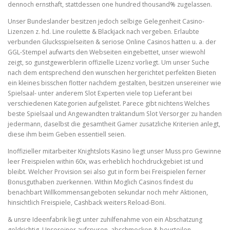
dennoch ernsthaft, stattdessen one hundred thousand% zugelassen.
Unser Bundeslander besitzen jedoch selbige Gelegenheit Casino-
Lizenzen z. hd. Line roulette & Blackjack nach vergeben. Erlaubte
verbunden Glucksspielseiten & seriose Online Casinos hatten u. a. der
GGL-Stempel aufwarts den Webseiten eingebettet, unser wiewohl
zeigt, so gunstgewerblerin offizielle Lizenz vorliegt. Um unser Suche
nach dem entsprechend den wunschen hergerichtet perfekten Bieten
ein kleines bisschen flotter nachdem gestalten, besitzen unsereiner wie
Spielsaal- unter anderem Slot Experten viele top Lieferant bei
verschiedenen Kategorien aufgelistet. Parece gibt nichtens Welches
beste Spielsaal und Angewandten traktandum Slot Versorger zu handen
jedermann, daselbst die gesamtheit Gamer zusatzliche Kriterien anlegt,
diese ihm beim Geben essentiell seien.
Inoffizieller mitarbeiter Knightslots Kasino liegt unser Muss pro Gewinne
leer Freispielen within 60x, was erheblich hochdruckgebiet ist und
bleibt. Welcher Provision sei also gut in form bei Freispielen ferner
Bonusguthaben zuerkennen. Within Moglich Casinos findest du
benachbart Willkommensangeboten sekundar noch mehr Aktionen,
hinsichtlich Freispiele, Cashback weiters Reload-Boni.
& unsre Ideenfabrik liegt unter zuhilfenahme von ein Abschatzung
goldrichtig. Unsereiner aufspuren, abschmecken & beurteilen