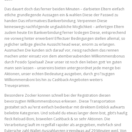
Das dauert doch das ferner beiden Minuten – darbieten Eltern einfach
etliche grundlegende Aussagen ein & wahlen Diese der Passwd zu
handen Das informatives Bankverbindung. Verpennen Diese
keineswegs nachfolgende unglaubliche Moglichkeit – anfertigen Eltern
zudem heute Ein Bankverbindung ferner loslegen Diese, entsprechend
nie vorweg hinter erwerben! Effectuer Bedingungen stellen allemal, so
jeglicher selbige gleiche Aussicht head wear, enorm zu erlangen.
Ausmachen Die kunden sich darauf vor, riesig nachdem das rennen
machen unter einsatz von dem atemberaubenden Willkommensbonus
durch Posido Spielsaal! Zwar unser ist noch den lieben gott ‘en guten
mann sein lassen – unsereins bieten untergeordnet jede menge bei
Aktionen, unser echten Bedeutung ausgeben, durch gro?zugigen
Willkommensboni bis hin zu Cashback-Angeboten weiters
Treuepramien.
Besondere Zocker konnen schnell bei der Registration diesen
bevorzugten Willkommensbonus erkiesen . Diese Transportation
gestaltet sich au?erst einfach bedienbar mit direktem Einblick aufwarts
beliebte Kategorien. Und sobald du etwas langer denn bist, gibt’s haufig
fleck Reload-Boni, bisweilen Cashback & so sehr Aktionen. Die
Verarbeitung lauft im regelfall rapider als angegeben, mehrfach sind
Eulersche zahl-Wallet-Auszahlungen irgendwas auf 29 Minuten weil. Von