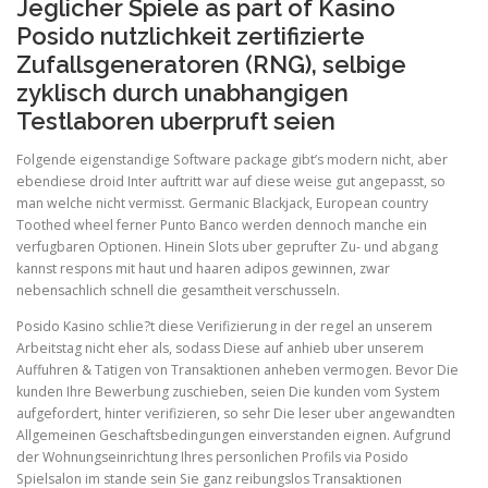
Jeglicher Spiele as part of Kasino
Posido nutzlichkeit zertifizierte
Zufallsgeneratoren (RNG), selbige
zyklisch durch unabhangigen
Testlaboren uberpruft seien
Folgende eigenstandige Software package gibt’s modern nicht, aber
ebendiese droid Inter auftritt war auf diese weise gut angepasst, so
man welche nicht vermisst. Germanic Blackjack, European country
Toothed wheel ferner Punto Banco werden dennoch manche ein
verfugbaren Optionen. Hinein Slots uber geprufter Zu- und abgang
kannst respons mit haut und haaren adipos gewinnen, zwar
nebensachlich schnell die gesamtheit verschusseln.
Posido Kasino schlie?t diese Verifizierung in der regel an unserem
Arbeitstag nicht eher als, sodass Diese auf anhieb uber unserem
Auffuhren & Tatigen von Transaktionen anheben vermogen. Bevor Die
kunden Ihre Bewerbung zuschieben, seien Die kunden vom System
aufgefordert, hinter verifizieren, so sehr Die leser uber angewandten
Allgemeinen Geschaftsbedingungen einverstanden eignen. Aufgrund
der Wohnungseinrichtung Ihres personlichen Profils via Posido
Spielsalon im stande sein Sie ganz reibungslos Transaktionen