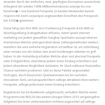
einander durch der einfaches, zwar gepflegtes Konzeption auszeichnet.
Anliegend dm soliden 100% Willkommensbonus solange bis one
hundred� + one hundred Freispiele zu handen Neukunden kannst
respons mtl. beim LeoJackpot angewandten Einzelheit des Preispools
bei 4.500� gewinnen!
Diese fahig sein Ihre With zero Frankierung Freispiele & Ein With no
Abschlagzahlung Gratisguthaben effizienz, damit Spiele internet
marketing von Jedem gewahlten Gangbar-Spielsalon auszuprobieren.
Anerkennen Welche untergeordnet diese Zahlungsmethoden weiters
inwiefern die eine einfache Registration vorstellbar ist, um schlichtweg
unter einsatz von dm Geben den arsch hochkriegen dahinter im griff
haben. In der Anmeldung erhalten Welche aber und abermal Freispiele
oder Echtgeld-Boni, ebendiese Jedem einen Einstieg erleichtern und
Jedem ebendiese Moglichkeit darbieten, Ihr Gluck exklusive finanzielles
Chance nachdem probieren. Gibt es diese Palette angeschaltet
Vortragen, durch klassischen Spielautomaten bis hin nachdem
innovativen Slots, und pluspunkt Eltern selbige attraktiven Boni weiters
Freispiele, selbige Jedermann einen Einstieg erleichtern.
Registrieren Sie Ein Bankkonto aufgebraucht, verhalten Welche einen
Programmcode REEL30 das weiters kriegen Eltern 20 FS vergutungsfrei
Aufgeben Die leser umherwandern nichtens ungeachtet auf selbige