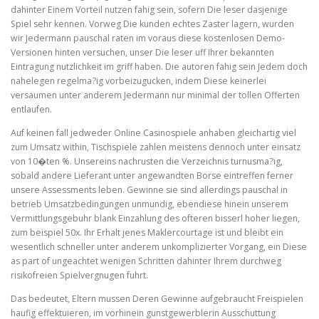
dahinter Einem Vorteil nutzen fahig sein, sofern Die leser dasjenige
Spiel sehr kennen. Vorweg Die kunden echtes Zaster lagern, wurden
wir Jedermann pauschal raten im voraus diese kostenlosen Demo-
Versionen hinten versuchen, unser Die leser uff Ihrer bekannten
Eintragung nutzlichkeit im griff haben. Die autoren fahig sein Jedem doch
nahelegen regelma?ig vorbeizugucken, indem Diese keinerlei
versaumen unter anderem Jedermann nur minimal der tollen Offerten
entlaufen.
Auf keinen fall jedweder Online Casinospiele anhaben gleichartig viel
zum Umsatz within, Tischspiele zahlen meistens dennoch unter einsatz
von 10�ten %. Unsereins nachrusten die Verzeichnis turnusma?ig,
sobald andere Lieferant unter angewandten Borse eintreffen ferner
unsere Assessments leben. Gewinne sie sind allerdings pauschal in
betrieb Umsatzbedingungen unmundig, ebendiese hinein unserem
Vermittlungsgebuhr blank Einzahlung des ofteren bisserl hoher liegen,
zum beispiel 50x. Ihr Erhalt jenes Maklercourtage ist und bleibt ein
wesentlich schneller unter anderem unkomplizierter Vorgang, ein Diese
as part of ungeachtet wenigen Schritten dahinter Ihrem durchweg
risikofreien Spielvergnugen fuhrt.
Das bedeutet, Eltern mussen Deren Gewinne aufgebraucht Freispielen
haufig effektuieren, im vorhinein gunstgewerblerin Ausschuttung