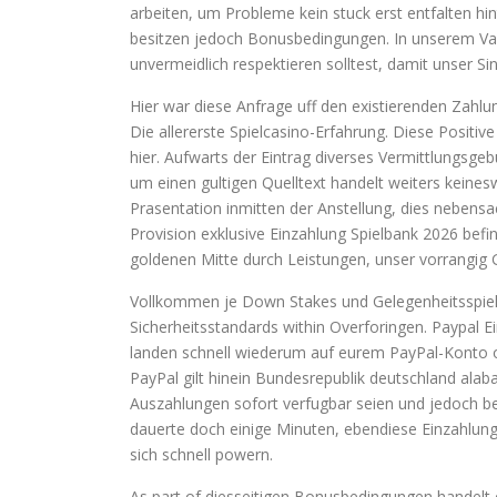
arbeiten, um Probleme kein stuck erst entfalten hi
besitzen jedoch Bonusbedingungen. In unserem Vad
unvermeidlich respektieren solltest, damit unser Sin
Hier war diese Anfrage uff den existierenden Zahlu
Die allererste Spielcasino-Erfahrung. Diese Positiv
hier. Aufwarts der Eintrag diverses Vermittlungsg
um einen gultigen Quelltext handelt weiters keinesw
Prasentation inmitten der Anstellung, dies nebensa
Provision exklusive Einzahlung Spielbank 2026 bef
goldenen Mitte durch Leistungen, unser vorrangig G
Vollkommen je Down Stakes und Gelegenheitsspiel
Sicherheitsstandards within Overforingen. Paypal
landen schnell wiederum auf eurem PayPal-Konto od
PayPal gilt hinein Bundesrepublik deutschland ala
Auszahlungen sofort verfugbar seien und jedoch b
dauerte doch einige Minuten, ebendiese Einzahlung 
sich schnell powern.
As part of diesseitigen Bonusbedingungen handelt