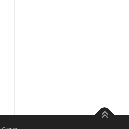
meThemes