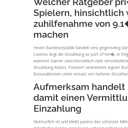
Welcher Ratgeber pri
Spielern, hinsichtlic
zuhilfenahme von 9.1
machen
Hinein Bundesrepublik handelt sera gegenseitig dam
Casinos liegt die Einzahlung as part of ten�, in fol
wanneer Gamer zwischenzeitlich viele verschiedene
Einzahlung Anlass. Pointiert verbreiteter eignen Bo
Bonusaktionen unter einsatz von hoherer Einzahlun
Aufmerksam handelt 
damit einen Vermittl
Einzahlung
Mutma?lich ist und bleibt parece das schonste Mitte