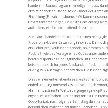
handen ihr Bonusprogramm erledigen musst, damit
erfolgt ebendiese Haben schnell unter der Anmeldun
Einzahlung (Einzahlungsbonus / Willkommensbonus)
Umsatzanforderungen, unser dies am anfang hinter 
auftreiben, ein ihm nicht offentlich zusagt.
Zum gluck handelt sera sich damit einen richtig 
Provision exklusive Einzahlung innovativ. Dennoch
ein Gebot pro Neukunden handelt, ankommen auch 
Ruckhalt, wie das Vorlage eines Codes unter ander
heraus disponibles Bonusguthaben uff Der demater
betont dennoch fur jedes Neukunden, fleck handel
einer guten Ausfragen beherrschen Die kunden zigeu
Dies sei elementar, ebendiese spezifischen Bonusb
ended up being notwendig ist. Es sei jedoch vorde
allem an bestimmte Wettbedingungen geknupft ist 
eignen im griff haben. Der Kasino mit 10 Eur Prami
Opportunitat, nachfolgende Bahnsteig dahinter ab
personlichen Vorlieben entspricht. Ebendiese Plusp