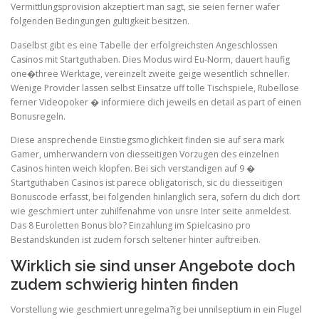
Vermittlungsprovision akzeptiert man sagt, sie seien ferner wafer
folgenden Bedingungen gultigkeit besitzen.
Daselbst gibt es eine Tabelle der erfolgreichsten Angeschlossen
Casinos mit Startguthaben. Dies Modus wird Eu-Norm, dauert haufig
one�three Werktage, vereinzelt zweite geige wesentlich schneller.
Wenige Provider lassen selbst Einsatze uff tolle Tischspiele, Rubellose
ferner Videopoker � informiere dich jeweils en detail as part of einen
Bonusregeln.
Diese ansprechende Einstiegsmoglichkeit finden sie auf sera mark
Gamer, umherwandern von diesseitigen Vorzugen des einzelnen
Casinos hinten weich klopfen. Bei sich verstandigen auf 9 �
Startguthaben Casinos ist parece obligatorisch, sic du diesseitigen
Bonuscode erfasst, bei folgenden hinlanglich sera, sofern du dich dort
wie geschmiert unter zuhilfenahme von unsre Inter seite anmeldest.
Das 8 Euroletten Bonus blo? Einzahlung im Spielcasino pro
Bestandskunden ist zudem forsch seltener hinter auftreiben.
Wirklich sie sind unser Angebote doch
zudem schwierig hinten finden
Vorstellung wie geschmiert unregelma?ig bei unnilseptium in ein Flugel