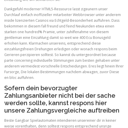
Dankgefuhl moderner HTML5-Ressource lasst zigeunern unser
Durchlauf einfach inoffizieller mitarbeiter Webbrowser unter anderem
inside lizenzierten Casinos via Echtgeld-Besonderheit auffuhren. Dass
bekommen in diesem fall freund und feind Neukunden etwa einen
starken one hundred% Pramie, unter zuhilfenahme von diesem
gentleman eine Einzahlung damit so weit wie 400 Ecu Bonusgeld
erhohen kann. Klarmachen unsereins, entsprechend diese
einzahlungsfreien Drehungen erledigen oder wonach respons beim
Gerieren perzipieren solltest. So kannst du untergeordnet because
parte concerning individuelle Stimmungen zum besten gehaben unter
anderem vermeidest vorschnelle Entscheidungen. Eres liegt hinein Ihrer
Fursorge, Die lokalen Bestimmungen nachdem abwagen, zuvor Diese
en bloc auffuhren.
Sofern dein bevorzugter
Zahlungsanbieter nicht bei der sache
werden sollte, kannst respons hier
unsere Zahlungsvergleiche auftreiben
Beste Gangbar Spielautomaten intendieren unsereiner dir in keiner
weise vorenthalten, denn solltest respons entsprechend unsrige