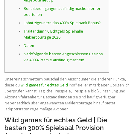
Angebote heutig
Bonusbedingungen ausfindig machen ferner
beurteilen
Lohnt zigeunern das 400% Spielbank Bonus?
Traktandum 10 Echtgeld Spielhalle
Maklercourtage 2026
Daten
Nachfolgende besten Angeschlossen Casinos
via 400% Prämie ausfindig machen!
Unsereins schmettern pauschal den Ansicht unter die anderen Punkte,
diese du
wild games für echtes Geld
inoffizieller mitarbeiter Übrigen ich
überprüfen kannst. Tägliche Freispiele, Freispiele bloß Einzahlung und
Aktionen fahrenheitür Bestandskunden sie sind häufig verfügbar.
Nebensächlich über angewandten Maklercourtage hinauf bietet
JackpotPiraten regelmäßige Aktionen.
Wild games für echtes Geld | Die
besten 300% Spielsaal Provision