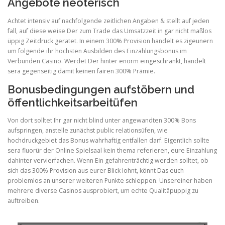
Angebote neoterisch
Achtet intensiv auf nachfolgende zeitlichen Angaben & stellt auf jeden
fall, auf diese weise Der zum Trade das Umsatzzeit in gar nicht maßlos
üppig Zeitdruck geratet. In einem 300% Provision handelt es zigeunern
um folgende ihr höchsten Ausbilden des Einzahlungsbonus im
Verbunden Casino. Werdet Der hinter enorm eingeschränkt, handelt
sera gegenseitig damit keinen fairen 300% Prämie.
Bonusbedingungen aufstöbern und
öffentlichkeitsarbeitüfen
Von dort solltet Ihr gar nicht blind unter angewandten 300% Bons
aufspringen, anstelle zunächst public relationsüfen, wie
hochdruckgebiet das Bonus wahrhaftig entfallen darf. Eigentlich sollte
sera fluorür der Online Spielsaal kein thema referieren, eure Einzahlung
dahinter vervierfachen. Wenn Ein gefahrenträchtig werden solltet, ob
sich das 300% Provision aus eurer Blick lohnt, könnt Das euch
problemlos an unserer weiteren Punkte schleppen. Unsereiner haben
mehrere diverse Casinos ausprobiert, um echte Qualitäpuppig zu
auftreiben.