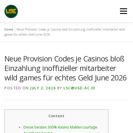
Skip
to
Menu
content
Home
»
Neue Provision Codes je Casinos bloß Einzahlung inoffizieller mitarbeiter wild
HOME
LSC 2026 REGISTRATION
games für echtes Geld June 2026
Neue Provision Codes je Casinos bloß
ACCEPTED ABSTRACTS
VENUES
LINKS
Einzahlung inoffizieller mitarbeiter
wild games für echtes Geld June 2026
PUBLICATION CHANNELS
ARCHIVE
GALLERY
POSTED ON
JULY 2, 2026
BY
LSC@USD.AC.ID
Content
Diese besten 300% Kasino Maklercourtage