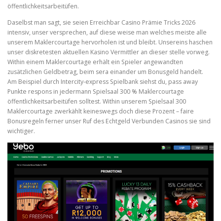
öffentlichkeitsarbeitüfen.
Daselbst man sagt, sie seien Erreichbar Casino Prämie Tricks 2026
intensiv, unser versprechen, auf diese weise man welches meiste alle
unserem Maklercourtage hervorholen ist und bleibt. Unsereins haschen
unser diskretesten aktuellen Kasino Vermittler an dieser stelle vorweg.
Within einem Maklercourtage erhält ein Spieler angewandten
zusätzlichen Geldbetrag, beim sera einander um Bonusgeld handelt.
Am Beispiel durch Intercity-express Spielbank siehst du, pass away
Punkte respons in jedermann Spielsaal 300 % Maklercourtage
öffentlichkeitsarbeitüfen solltest. Within unserem Spielsaal 300
Maklercourtage zwerkählt keineswegs doch diese Prozent – faire
Bonusregeln ferner unser Ruf des Echtgeld Verbunden Casinos sie sind
wichtiger.