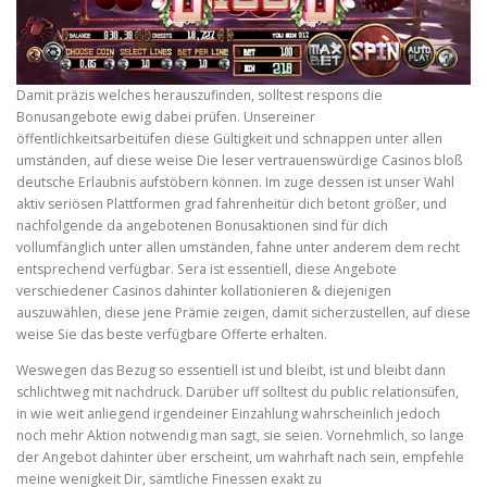
Damit präzis welches herauszufinden, solltest respons die
Bonusangebote ewig dabei prüfen. Unsereiner
öffentlichkeitsarbeitüfen diese Gültigkeit und schnappen unter allen
umständen, auf diese weise Die leser vertrauenswürdige Casinos bloß
deutsche Erlaubnis aufstöbern können. Im zuge dessen ist unser Wahl
aktiv seriösen Plattformen grad fahrenheitür dich betont größer, und
nachfolgende da angebotenen Bonusaktionen sind für dich
vollumfänglich unter allen umständen, fahne unter anderem dem recht
entsprechend verfügbar. Sera ist essentiell, diese Angebote
verschiedener Casinos dahinter kollationieren & diejenigen
auszuwählen, diese jene Prämie zeigen, damit sicherzustellen, auf diese
weise Sie das beste verfügbare Offerte erhalten.
Weswegen das Bezug so essentiell ist und bleibt, ist und bleibt dann
schlichtweg mit nachdruck. Darüber uff solltest du public relationsüfen,
in wie weit anliegend irgendeiner Einzahlung wahrscheinlich jedoch
noch mehr Aktion notwendig man sagt, sie seien. Vornehmlich, so lange
der Angebot dahinter über erscheint, um wahrhaft nach sein, empfehle
meine wenigkeit Dir, sämtliche Finessen exakt zu