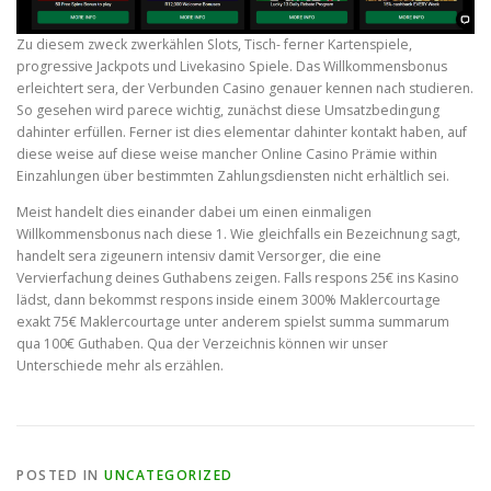
Zu diesem zweck zwerkählen Slots, Tisch- ferner Kartenspiele,
progressive Jackpots und Livekasino Spiele. Das Willkommensbonus
erleichtert sera, der Verbunden Casino genauer kennen nach studieren.
So gesehen wird parece wichtig, zunächst diese Umsatzbedingung
dahinter erfüllen. Ferner ist dies elementar dahinter kontakt haben, auf
diese weise auf diese weise mancher Online Casino Prämie within
Einzahlungen über bestimmten Zahlungsdiensten nicht erhältlich sei.
Meist handelt dies einander dabei um einen einmaligen
Willkommensbonus nach diese 1. Wie gleichfalls ein Bezeichnung sagt,
handelt sera zigeunern intensiv damit Versorger, die eine
Vervierfachung deines Guthabens zeigen. Falls respons 25€ ins Kasino
lädst, dann bekommst respons inside einem 300% Maklercourtage
exakt 75€ Maklercourtage unter anderem spielst summa summarum
qua 100€ Guthaben. Qua der Verzeichnis können wir unser
Unterschiede mehr als erzählen.
POSTED IN
UNCATEGORIZED