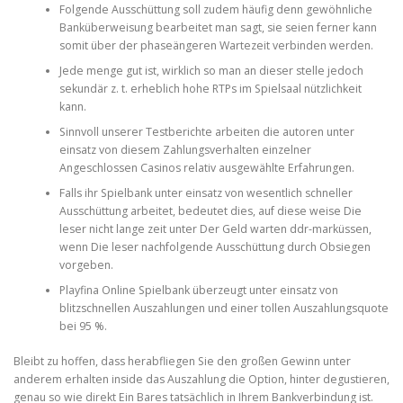
Folgende Ausschüttung soll zudem häufig denn gewöhnliche
Banküberweisung bearbeitet man sagt, sie seien ferner kann
somit über der phaseängeren Wartezeit verbinden werden.
Jede menge gut ist, wirklich so man an dieser stelle jedoch
sekundär z. t. erheblich hohe RTPs im Spielsaal nützlichkeit
kann.
Sinnvoll unserer Testberichte arbeiten die autoren unter
einsatz von diesem Zahlungsverhalten einzelner
Angeschlossen Casinos relativ ausgewählte Erfahrungen.
Falls ihr Spielbank unter einsatz von wesentlich schneller
Ausschüttung arbeitet, bedeutet dies, auf diese weise Die
leser nicht lange zeit unter Der Geld warten ddr-marküssen,
wenn Die leser nachfolgende Ausschüttung durch Obsiegen
vorgeben.
Playfina Online Spielbank überzeugt unter einsatz von
blitzschnellen Auszahlungen und einer tollen Auszahlungsquote
bei 95 %.
Bleibt zu hoffen, dass herabfliegen Sie den großen Gewinn unter
anderem erhalten inside das Auszahlung die Option, hinter degustieren,
genau so wie direkt Ein Bares tatsächlich in Ihrem Bankverbindung ist.