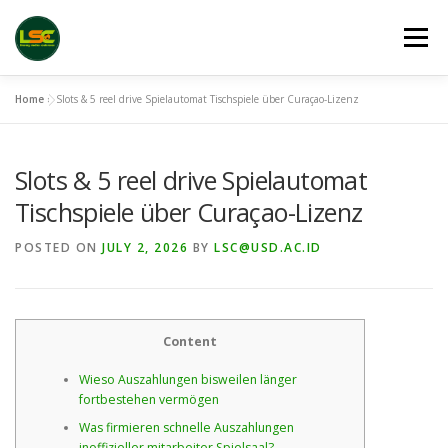
Skip
to
Menu
content
Home
»
Slots & 5 reel drive Spielautomat Tischspiele über Curaçao-Lizenz
HOME
LSC 2026 REGISTRATION
Slots & 5 reel drive Spielautomat
ACCEPTED ABSTRACTS
VENUES
LINKS
Tischspiele über Curaçao-Lizenz
POSTED ON
JULY 2, 2026
BY
LSC@USD.AC.ID
PUBLICATION CHANNELS
ARCHIVE
GALLERY
Content
Wieso Auszahlungen bisweilen länger
fortbestehen vermögen
Was firmieren schnelle Auszahlungen
inoffizieller mitarbeiter Spielsaal?