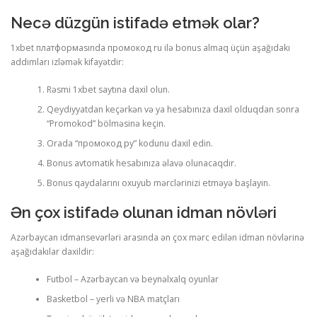
Necə düzgün istifadə etmək olar?
1xbet платформasında промокод ru ilə bonus almaq üçün aşağıdakı
addımları izləmək kifayətdir:
Rəsmi 1xbet saytına daxil olun.
Qeydiyyatdan keçərkən və ya hesabınıza daxil olduqdan sonra
“Promokod” bölməsinə keçin.
Orada “промокод ру” kodunu daxil edin.
Bonus avtomatik hesabınıza əlavə olunacaqdır.
Bonus qaydalarını oxuyub mərclərinizi etməyə başlayın.
Ən çox istifadə olunan idman növləri
Azərbaycan idmansevərləri arasında ən çox mərc edilən idman növlərinə
aşağıdakılar daxildir:
Futbol – Azərbaycan və beynəlxalq oyunlar
Basketbol – yerli və NBA matçları