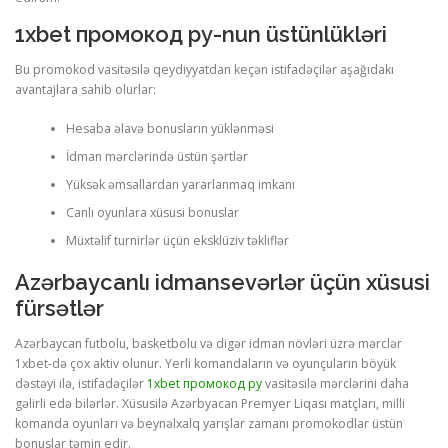
1xbet промокод ру-nun üstünlükləri
Bu promokod vasitəsilə qeydiyyatdan keçən istifadəçilər aşağıdakı
avantajlara sahib olurlar:
Hesaba əlavə bonusların yüklənməsi
İdman mərclərində üstün şərtlər
Yüksək əmsallardan yararlanmaq imkanı
Canlı oyunlara xüsusi bonuslar
Müxtəlif turnirlər üçün eksklüziv təkliflər
Azərbaycanlı idmansevərlər üçün xüsusi
fürsətlər
Azərbaycan futbolu, basketbolu və digər idman növləri üzrə mərclər
1xbet-də çox aktiv olunur. Yerli komandaların və oyunçuların böyük
dəstəyi ilə, istifadəçilər
1xbet промокод ру
vasitəsilə mərclərini daha
gəlirli edə bilərlər. Xüsusilə Azərbyacan Premyer Liqası matçları, milli
komanda oyunları və beynəlxalq yarışlar zamanı promokodlar üstün
bonuslar təmin edir.