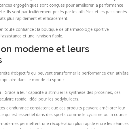
bstances ergogéniques sont conçues pour améliorer la performance
le. Ils sont particulièrement prisés par les athlètes et les passionnés
tats plus rapidement et efficacement.
 toute confiance : la boutique de pharmacologie sportive
l’assistance et une livraison fiable.
ion moderne et leurs
s
ariété d’objectifs qui peuvent transformer la performance d’un athlète
 populaire dans le monde du sport :
e
: Grâce à leur capacité à stimuler la synthèse des protéines, ces
ulaire rapide, idéal pour les bodybuilders.
ètes d’endurance constatent que ces produits peuvent améliorer leur
 ce qui est essentiel dans des sports comme le cyclisme ou la course.
 modernes permettent une récupération plus rapide entre les séances