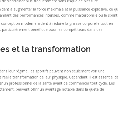
s de s’entraîner plus fréquemment sans risque de blessure.
 aident à augmenter la force maximale et la puissance explosive, ce qu
mandant des performances intenses, comme l’haltérophilie ou le sprint
e conception moderne aident à réduire la graisse corporelle tout en
t particulièrement bénéfique pour les compétiteurs dans des
s et la transformation
ans leur régime, les sportifs peuvent non seulement voir une
réelle transformation de leur physique. Cependant, il est essentiel d
r un professionnel de la santé avant de commencer tout cycle. Les
rrectement, peuvent offrir un avantage notable dans la quête de