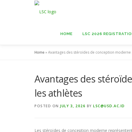
Skip
to
content
HOME
LSC 2026 REGISTRATI
Home
»
Avantages des stéroïdes de conception moderne p
Avantages des stéroïd
les athlètes
POSTED ON
JULY 3, 2026
BY
LSC@USD.AC.ID
Les stéroïdes de conception moderne représentent