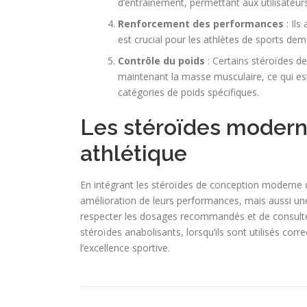
d’entraînement, permettant aux utilisateur
Renforcement des performances
: Ils
est crucial pour les athlètes de sports de
Contrôle du poids
: Certains stéroïdes d
maintenant la masse musculaire, ce qui es
catégories de poids spécifiques.
Les stéroïdes moderne
athlétique
En intégrant les stéroïdes de conception moderne d
amélioration de leurs performances, mais aussi une 
respecter les dosages recommandés et de consulte
stéroïdes anabolisants, lorsqu’ils sont utilisés co
l’excellence sportive.