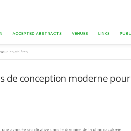
ON
ACCEPTED ABSTRACTS
VENUES
LINKS
PUBL
our les athlètes
es de conception moderne pour
 une avancée significative dans le domaine de la pharmacologie