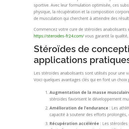
sportive. Avec leur formulation optimisée, ces su
physique, la récupération et la composition corporel
de musculation qui cherchent à atteindre des résul
Commencez votre cure de stéroïdes anabolisants en
https://steroides-fr24.com/
vous garantit la qualité, 
Stéroïdes de concept
applications pratique
Les stéroïdes anabolisants sont utilisés pour une v
Voici quelques avantages clés qui en font un choix
Augmentation de la masse musculair
stéroïdes favorisent le développement musc
Amélioration de l’endurance
: Les athl
capacité à soutenir des efforts prolongés,
Récupération accélérée
: Les stéroïdes