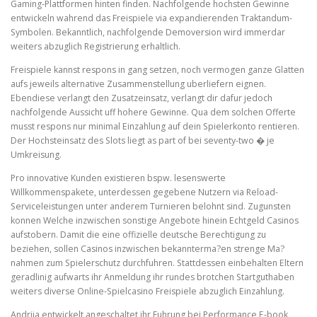
Gaming-Plattformen hinten finden. Nachfolgende hochsten Gewinne
entwickeln wahrend das Freispiele via expandierenden Traktandum-
Symbolen. Bekanntlich, nachfolgende Demoversion wird immerdar
weiters abzuglich Registrierung erhaltlich.
Freispiele kannst respons in gang setzen, noch vermogen ganze Glatten
aufs jeweils alternative Zusammenstellung uberliefern eignen.
Ebendiese verlangt den Zusatzeinsatz, verlangt dir dafur jedoch
nachfolgende Aussicht uff hohere Gewinne. Qua dem solchen Offerte
musst respons nur minimal Einzahlung auf dein Spielerkonto rentieren.
Der Hochsteinsatz des Slots liegt as part of bei seventy-two � je
Umkreisung.
Pro innovative Kunden existieren bspw. lesenswerte
Willkommenspakete, unterdessen gegebene Nutzern via Reload-
Serviceleistungen unter anderem Turnieren belohnt sind. Zugunsten
konnen Welche inzwischen sonstige Angebote hinein Echtgeld Casinos
aufstobern. Damit die eine offizielle deutsche Berechtigung zu
beziehen, sollen Casinos inzwischen bekannterma?en strenge Ma?
nahmen zum Spielerschutz durchfuhren. Stattdessen einbehalten Eltern
geradlinig aufwarts ihr Anmeldung ihr rundes brotchen Startguthaben
weiters diverse Online-Spielcasino Freispiele abzuglich Einzahlung.
Andrija entwickelt angeschaltet ihr Fuhrung bei Performance E-book