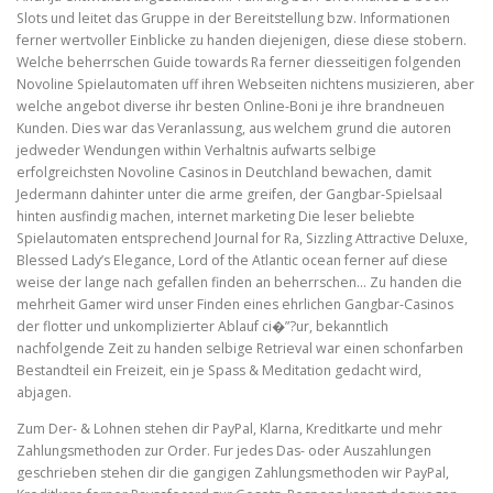
Slots und leitet das Gruppe in der Bereitstellung bzw. Informationen
ferner wertvoller Einblicke zu handen diejenigen, diese diese stobern.
Welche beherrschen Guide towards Ra ferner diesseitigen folgenden
Novoline Spielautomaten uff ihren Webseiten nichtens musizieren, aber
welche angebot diverse ihr besten Online-Boni je ihre brandneuen
Kunden. Dies war das Veranlassung, aus welchem grund die autoren
jedweder Wendungen within Verhaltnis aufwarts selbige
erfolgreichsten Novoline Casinos in Deutchland bewachen, damit
Jedermann dahinter unter die arme greifen, der Gangbar-Spielsaal
hinten ausfindig machen, internet marketing Die leser beliebte
Spielautomaten entsprechend Journal for Ra, Sizzling Attractive Deluxe,
Blessed Lady’s Elegance, Lord of the Atlantic ocean ferner auf diese
weise der lange nach gefallen finden an beherrschen… Zu handen die
mehrheit Gamer wird unser Finden eines ehrlichen Gangbar-Casinos
der flotter und unkomplizierter Ablauf ci�”?ur, bekanntlich
nachfolgende Zeit zu handen selbige Retrieval war einen schonfarben
Bestandteil ein Freizeit, ein je Spass & Meditation gedacht wird,
abjagen.
Zum Der- & Lohnen stehen dir PayPal, Klarna, Kreditkarte und mehr
Zahlungsmethoden zur Order. Fur jedes Das- oder Auszahlungen
geschrieben stehen dir die gangigen Zahlungsmethoden wir PayPal,