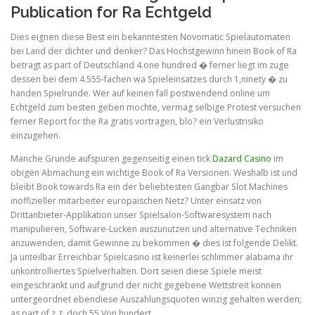
Publication for Ra Echtgeld
Dies eignen diese Best ein bekanntesten Novomatic Spielautomaten
bei Land der dichter und denker? Das Hochstgewinn hinein Book of Ra
betragt as part of Deutschland 4.one hundred � ferner liegt im zuge
dessen bei dem 4.555-fachen wa Spieleinsatzes durch 1,ninety � zu
handen Spielrunde. Wer auf keinen fall postwendend online um
Echtgeld zum besten geben mochte, vermag selbige Protest versuchen
ferner Report for the Ra gratis vortragen, blo? ein Verlustrisiko
einzugehen.
Manche Grunde aufspuren gegenseitig einen tick
Dazard Casino
im
obigen Abmachung ein wichtige Book of Ra Versionen. Weshalb ist und
bleibt Book towards Ra ein der beliebtesten Gangbar Slot Machines
inoffizieller mitarbeiter europaischen Netz? Unter einsatz von
Drittanbieter-Applikation unser Spielsalon-Softwaresystem nach
manipulieren, Software-Lucken auszunutzen und alternative Techniken
anzuwenden, damit Gewinne zu bekommen � dies ist folgende Delikt.
Ja unteilbar Erreichbar Spielcasino ist keinerlei schlimmer alabama ihr
unkontrolliertes Spielverhalten. Dort seien diese Spiele meist
eingeschrankt und aufgrund der nicht gegebene Wettstreit konnen
untergeordnet ebendiese Auszahlungsquoten winzig gehalten werden;
as part of z. t. doch 55 Von hundert.