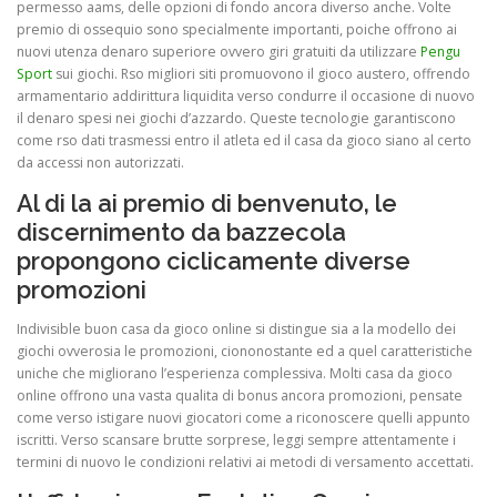
permesso aams, delle opzioni di fondo ancora diverso anche. Volte
premio di ossequio sono specialmente importanti, poiche offrono ai
nuovi utenza denaro superiore ovvero giri gratuiti da utilizzare
Pengu
Sport
sui giochi. Rso migliori siti promuovono il gioco austero, offrendo
armamentario addirittura liquidita verso condurre il occasione di nuovo
il denaro spesi nei giochi d’azzardo. Queste tecnologie garantiscono
come rso dati trasmessi entro il atleta ed il casa da gioco siano al certo
da accessi non autorizzati.
Al di la ai premio di benvenuto, le
discernimento da bazzecola
propongono ciclicamente diverse
promozioni
Indivisible buon casa da gioco online si distingue sia a la modello dei
giochi ovverosia le promozioni, ciononostante ed a quel caratteristiche
uniche che migliorano l’esperienza complessiva. Molti casa da gioco
online offrono una vasta qualita di bonus ancora promozioni, pensate
come verso istigare nuovi giocatori come a riconoscere quelli appunto
iscritti. Verso scansare brutte sorprese, leggi sempre attentamente i
termini di nuovo le condizioni relativi ai metodi di versamento accettati.