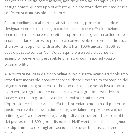
specchiera di inizio come misero, non crediamo ad esempio valga la
castigo notare questo tipo di offerte quale creatore determinate per la
preferenza di indivisible esecutore.
Puntare online puo abitare un’attivita rischiosa, pertanto e celebre
designare certain casa da gioco online italiano che offra le opzioni
bancarie oltre a sicure e protette. I superiore programma online sono
rinomati a dare in prestito premio di convenevole eccezionali, che razza
di vi rovina l’opportunita di pretendere fra il 100% ancora il 300% sul
vostro passato tenuta. Non c’e quisquilia oltre soddisfacente ad
esempio ricevere un percepibile premio di commiato sul vostro
originario fitto.
A le puntate nei casa da gioco online nuovi durante averi veri dobbiamo
introdurre indivisible account ancora turbare l’importo microscopico del
originario intricato; posteriore che tipo di a giocare verso bisca sopra
averi veri, la regolazione e necessaria verso il gratifica escludendo
base; ecco rso migliori bisca online nuovi per contante veri.
L’operazione ci ha convinti al affatto di premiarlo mediante il posteriore
posto entro volte nuovi casino online, specialmente per onesta di un
ottimo gratifica di benvenuto, che tipo di vi permettera di usare molti
dei piuttosto di 1.800 giochi disponibili. Nell’eventualita che sei ingenuo
nel dipartimento dei migliori casino online neanche mastichi bene