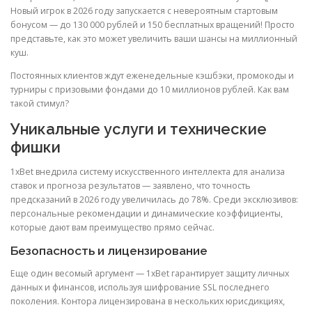
Новый игрок в 2026 году запускается с невероятным стартовым
бонусом — до 130 000 рублей и 150 бесплатных вращений! Просто
представьте, как это может увеличить ваши шансы на миллионный
куш.
Постоянных клиентов ждут еженедельные кэшбэки, промокоды и
турниры с призовыми фондами до 10 миллионов рублей. Как вам
такой стимул?
Уникальные услуги и технические
фишки
1xBet внедрила систему искусственного интеллекта для анализа
ставок и прогноза результатов — заявлено, что точность
предсказаний в 2026 году увеличилась до 78%. Среди эксклюзивов:
персональные рекомендации и динамические коэффициенты,
которые дают вам преимущество прямо сейчас.
Безопасность и лицензирование
Еще один весомый аргумент — 1xBet гарантирует защиту личных
данных и финансов, используя шифрование SSL последнего
поколения. Контора лицензирована в нескольких юрисдикциях,