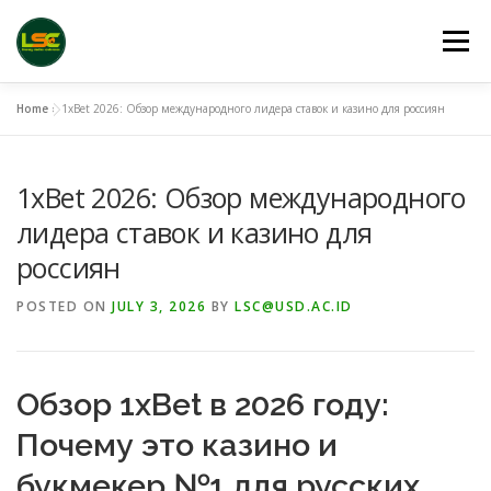
Skip
to
Menu
content
Home
»
1xBet 2026: Обзор международного лидера ставок и казино для россиян
HOME
LSC 2026 REGISTRATION
1xBet 2026: Обзор международного
ACCEPTED ABSTRACTS
VENUES
LINKS
лидера ставок и казино для
россиян
PUBLICATION CHANNELS
ARCHIVE
GALLERY
POSTED ON
JULY 3, 2026
BY
LSC@USD.AC.ID
Обзор 1xBet в 2026 году:
Почему это казино и
букмекер №1 для русских