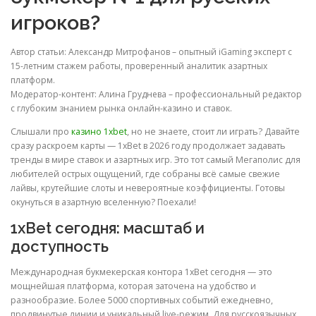
игроков?
Автор статьи: Александр Митрофанов – опытный iGaming эксперт с
15-летним стажем работы, проверенный аналитик азартных
платформ.
Модератор-контент: Алина Груднева – профессиональный редактор
с глубоким знанием рынка онлайн-казино и ставок.
Слышали про
казино 1xbet
, но не знаете, стоит ли играть? Давайте
сразу раскроем карты — 1xBet в 2026 году продолжает задавать
тренды в мире ставок и азартных игр. Это тот самый Мегаполис для
любителей острых ощущений, где собраны всё самые свежие
лайвы, крутейшие слоты и невероятные коэффициенты. Готовы
окунуться в азартную вселенную? Поехали!
1xBet сегодня: масштаб и
доступность
Международная букмекерская контора 1xBet сегодня — это
мощнейшая платформа, которая заточена на удобство и
разнообразие. Более 5000 спортивных событий ежедневно,
продвинутые линии и уникальный live-режим. Для русскоязычных