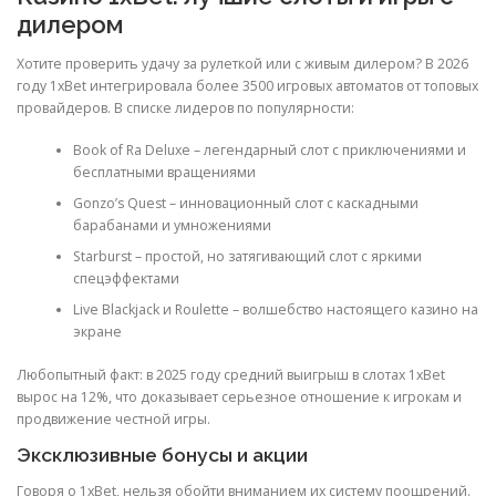
дилером
Хотите проверить удачу за рулеткой или с живым дилером? В 2026
году 1xBet интегрировала более 3500 игровых автоматов от топовых
провайдеров. В списке лидеров по популярности:
Book of Ra Deluxe – легендарный слот с приключениями и
бесплатными вращениями
Gonzo’s Quest – инновационный слот с каскадными
барабанами и умножениями
Starburst – простой, но затягивающий слот с яркими
спецэффектами
Live Blackjack и Roulette – волшебство настоящего казино на
экране
Любопытный факт: в 2025 году средний выигрыш в слотах 1xBet
вырос на 12%, что доказывает серьезное отношение к игрокам и
продвижение честной игры.
Эксклюзивные бонусы и акции
Говоря о 1xBet, нельзя обойти вниманием их систему поощрений.