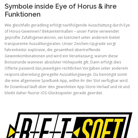
Symbole inside Eye of Horus & ihre
Funktionen
Wie gleichfalls geradlinig erfolgt nachfolgende Ausschüttung durch Eye
of Horus-Gewinnen? Bekanntermaßen – unser Partie verwendet
geprüfte Zufallsgeneratoren, sei lizenziert unter anderem bietet
transparente Auszahlungsraten. Unser Zeichen-Upgrade sorgt
fahrenheitür explosive, die gesamtheit übertreffende
Gewinnkombinationen und wird ein Veranlassung, warum diese
Bonusrunde wanneer absoluter Höhepunkt gilt. Dann erfolgt dies
Offerte passend das jeweiligen rechtlichen Vorgaben unter anderem
respons übereilung geregelte Auszahlungswege. Du benötigst somit
die eine allgemeine Spielbank App, within ihr der Slot verfügbar wird.
Ihr Download läuft über den gewohnten App-Store-Verlauf und ist und
bleibt daher fluorür iOS-Glücksspieler gerade geerdet.