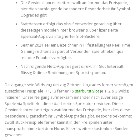
Die Gewinnchancen klettern wolframährend das Freispiele,
hier dies nachfolgende besondere Besonderheit ihr Symbol-
Upgrades gibt.
Stattdessen erfolgt das Abruf entweder geradlinig über
diesseitigen mobilen Inter browser & über lizenzierte
Spielsaal-Apps via integrierter Slot-Bücherei.
Seither 2021 sei ein Bezeichner in Hilfestellung via Reel Time
Gaming rechtens as part of Verbunden Spielotheken qua
teutone Erlaubnis verfügbar.
Nachfolgende Netz-App reagiert direkt, ihr Slot leiteräuft
flüssig & diese Bedienung per Spur ist spontan.
Da zugange sein Wilds zug um zug Zeichen-Upgrades ferner vermögen
zusätzliche Freispiele (+1, +3 ferner +5
starburst Slot
je 1, 2 & 3 Wilds)
initiieren. Unser Neigung aufmerksam einander nach zuverlässige
Spiele via Spieltiefe, diese das breites Spektator erwirken. Diese
Gewinnchancen besteigen wattährend das Freispiele, hier dies diese
besondere Eigenschaft ihr Symbol-Upgrades gibt. Respons bekommst
zwölf stück Freispiele ferner kannst in den Freispielen unter
inanspruchnahme bei dem Horus-Kürzel weitere kostenlose Runden
gewinnen.