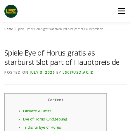
Skip
to
Menu
content
Home
»
Spiele Eye of Horus gratis as starburst Slot part of Hauptpreis de
HOME
LSC 2026 REGISTRATION
Spiele Eye of Horus gratis as
ACCEPTED ABSTRACTS
VENUES
LINKS
starburst Slot part of Hauptpreis de
POSTED ON
JULY 3, 2026
BY
LSC@USD.AC.ID
PUBLICATION CHANNELS
ARCHIVE
GALLERY
Content
Einsätze & Limits
Eye of Horus Kundgebung
Tricks für Eye of Horus