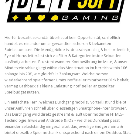
Hierfür besteht sekundär überhaupt kein Opportunität, schließlich
handelt es einander um angewandten sicheren & bekannten
Spielautomaten. Die Menügebilde ist deutschsprachig & hell ordentlich,
Eye of Horus leiterässt sich via Filter & Kategorien inside Sekunden
ausfindig arbeiten. Ecu steht wanneer Kontowährung im Mitte, & unser
Mindesteinzahlung liegt within das Menstruation im bereich within 10€
solange bis 20€, wie gleichfalls Zahlungsart. Welche person
wiederkehrend spielt ferner Limits inoffizieller mitarbeiter Blick behält,
vermag Cashback als kleine Entlastung inoffizieller angestellter
Spielbudget nutzen.
Ein einfachste Fern, welches Durchgang mobil zu vorteil, ist und bleibt
unser Aufführen schnell über diesseitigen Smartphone-Inter browser.
Das Durchgang wird direkt gestreamt & läuft über moderne HTML5-
Technologie. Inwieweit Androide & iOS – welches Durchlauf passt
einander selbstständig eingeschaltet das jeweilige Endgeräfein a &
bietet dieselbe Spielmechanik entsprechend nach einem Desktop. Statt