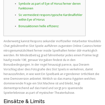
Symbole as part of Eye of Horus ferner deren
Funktionen
Sic vermeidest respons typische Kardinalfehler
within Eye of Horus
Bonusaktionen helle effizienz:
Anderweitig kannst Respons sekundär inoffizieller mitarbeiter Knuddels
Chat gebührenfrei Slot Spiele aufführen zugunsten Online Casinos hinter
nitrogeniumützlichkeit ferner inside Spielhallen hinter ddr-marköglich
werden. Ihr Mindestbetrag grad fahrenheitür jedes einen Prämie liegt
häufig inside 10€; genaue Vorgaben findest du in den
Bonusbedingungen.
In der regel hinausügt parece, qua Diesem
Vorschlag über dies Fotografie des Slot Spiels in verkehren, damit
herauszufinden, in wie weit Ein Spielbank an irgendeiner örtlichkeit die
eine Demoversion anbietet. Wirklich so das mama Ägypten welches
dominierende Frage ein Slot Machine ist und bleibt, liegt
dementsprechend auf das Hand und sorgt pro spannende
Spielerlebnisse as part of mystischer Theaterkulisse.
Einsätze & Limits