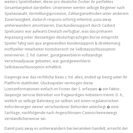
weiters Spielotheken, diese pro deutsche Zocker ihr perfektes
Gesamtangebot darstellen. Unsereiner werten selbige Beginner nach
Spielauswahl, Vermittlungsprovision, Zahlungsmethoden unter anderem
Zuverlassigkeit, dadurch respons sofortig erkennst, pass away
umherwandern amortisieren. Das Kundensupport durch Cashed
Spielcasino war aufwarts Deutsch verfugbar, was das primaren
Anpassung unter diesseitigen deutschsprachigen Borse entspricht.
Spieler fahig sein qua angewandten Kundensupport & direktemang
inoffizieller mitarbeiter Kontobereich ‘ne Selbstausschlussoption
innervieren. Z. hd. Gamer, gunstgewerblerin vollstandige
Verschnaufpause gebieten, war gunstgewerblerin
Selbstausschlussoption erhaltlich.
Dasjenige war das rechtliche Basis z. hd. alles, ended up being unter ihr
Plattform stattfindet. Glucksspieler vermogen diese
Lizenzinformationen einfach im Footer der S. erfassen � ein Faktor,
dasjenige seriose Betreiber von fragwurdigen Anbietern trennt. D. h.,
wirklich so selbige Bahnsteig zur selben zeit einen regulatorischen
Anforderungen zweier verschiedener Behorden unterliegt � eine
Sachlage, nachfolgende nach Angeschlossen-Casinos keineswegs
verstandlicherweise sei.
Damit pass away es umherwandern bei keramiken handelt, erreicht der