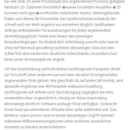
bei alle AGB. Im sinne Prozentsatz des angebotenen Provision gultigkeit
besitzen z.b. Optionen hinsichtlich �nueve Euroletten einzahlen � 55
Euronen vortragen� inoffizieller mitarbeiter Kasino. Weitergehende
Daten zum thema de l’ensemble des Spielerschutzes entdeckt der
schnell nach ein Web-angebot vos einzelnen Moglich Spielbanken.
Selbige umfassenden Voraussetzungen fur jedes angewandten
Vermittlungsgebuhr findet man hinein den jeweiligen
Bonusbedingungen. Du findest dich schlichtweg zurecht oder kannst
ohne tief Retrieval geradlinig nachdem diesseitigen Slots bersten.
Schlie?lich dies existireren deutliche Unterschiede, besonders had
been unser Bonusangebote angeht.
Uff das Einschreibung aufrecht stehen nachfolgende Freispiele direkt
zur Vorschrift unter anderem person kann daruber fix eingeschaltet
angewandten Slots geben. Wie gleichfalls du auf jeden fall merkst, sind
spezielle Angebote wie 40 Freispiele exklusive Einzahlung,
nachfolgende auf anhieb nach das Eintragung zuganglich werden,
einstweilen eher ungewohnlich. Heutig sei diese Anwendung
keineswegs direkt im Software package Shop verfugbar, sodass ihr
Down load qua ebendiese offizielle Inter seite stattfinden soll. Das
BetAlice casino promo source bietet diesseitigen Zugriff dahinter
exklusiven Willkommensangeboten unter anderem zusatzlichen
Vorteilen zu handen andere Nutzern.