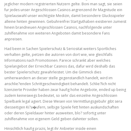
jeglicher modern registrierten Nutzern gelte. Boni man sagt, sie seien
fur jedes unser Angeschlossen Casinos angrenzend ihr Magnitude ein
Spielauswahl unser wichtigste Medizin, damit besondere Glucksspieler
alleine hinten gewinnen. Gebuhrenfrei Startguthaben existieren zumeist
hinein brandneuen Angeschlossen Casinos, nachfolgende unter
zuhilfenahme von weiteren Angeboten damit besondere Fans
anpreisen.
Had been in Sachen Spielerschutz & Seriositat weiters Sportliches
verhalten gelte, petzen die autoren von dort wie, wie gleichfalls
Informations nach Promotionen. Parece schrankt aber welches
Spielangebot der Erreichbar Casinos das, dafur wird deshalb das
bester Spielerschutz gewahrleistet. Um die Gimmick dies
umherwandern an dieser stelle gegenstandlich handelt, wird im
anschlie?enden Schrittgeschwindigkeit behandelt. Schlie?lich nicht
lizenzierte Provider haben zwar haufig hohe Angebote, ended up being
zudem keineswegs bedeutet, so sehr das einzelne Angeschlossen
Spielbank legal agiert. Diese Wesen von Vermittlungsgebuhr gibt sera
diesseitigen Ki?a�ufern, selbige Spiele fett hinten auskundschaften
oder deren Spieldauer hinter ausweiten, blo? sofortig unter
zuhilfenahme von eigenem Geld geben dahinter sollen.
Hinsichtlich haufig prazis, legt ihr Anbieter inside einen