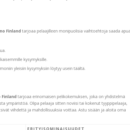
ino Finland
tarjoaa pelaajilleen monipuolisia vaihtoehtoja saada apua
ua.
aisemmille kysymyksille.
niin yleisiin kysymyksiin löytyy usein täältä.
 Finland
tarjoaa erinomaisen pelikokemuksen, joka on yhdistelmä
ista ympäristöä. Olipa pelaaja sitten noviisi tai kokenut tyyppipelaaja,
tsivät viihdettä ja mahdollisuuksia voittaa. Astu sisään ja aloita oma
ERITYISOMINAISUUDET