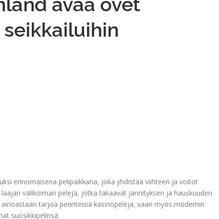
nland avaa ovet
seikkailuihin
tuksi erinomaisena pelipaikkana, joka yhdistää viihteen ja voitot
 laajan valikoiman pelejä, jotka takaavat jännityksen ja hauskuuden
i ainoastaan tarjoa perinteisiä kasinopelejä, vaan myös modernin
at suosikkipelinsä.