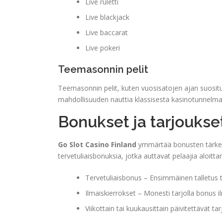
Live ruletti
Live blackjack
Live baccarat
Live pokeri
Teemasonnin pelit
Teemasonnin pelit, kuten vuosisatojen ajan suositu
mahdollisuuden nauttia klassisesta kasinotunnelma
Bonukset ja tarjoukse
Go Slot Casino Finland
ymmärtää bonusten tärkeyde
tervetuliaisbonuksia, jotka auttavat pelaajia aloit
Tervetuliaisbonus – Ensimmäinen talletu
Ilmaiskierrokset – Monesti tarjolla bonus ilm
Viikottain tai kuukausittain päivitettävät