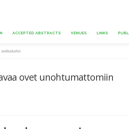
ON
ACCEPTED ABSTRACTS
VENUES
LINKS
PUBL
seikkailuihin
d avaa ovet unohtumattomiin