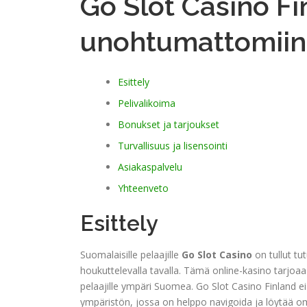
Go Slot Casino Fi
unohtumattomiin 
Esittely
Pelivalikoima
Bonukset ja tarjoukset
Turvallisuus ja lisensointi
Asiakaspalvelu
Yhteenveto
Esittely
Suomalaisille pelaajille
Go Slot Casino
on tullut tu
houkuttelevalla tavalla. Tämä online-kasino tarjoaa
pelaajille ympäri Suomea. Go Slot Casino Finland e
ympäristön, jossa on helppo navigoida ja löytää om