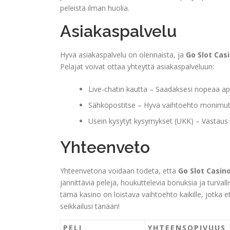
peleistä ilman huolia.
Asiakaspalvelu
Hyvä asiakaspalvelu on olennaista, ja
Go Slot Cas
Pelajat voivat ottaa yhteyttä asiakaspalveluun:
Live-chatin kautta – Saadaksesi nopeaa ap
Sähköpostitse – Hyvä vaihtoehto monimutk
Usein kysytyt kysymykset (UKK) – Vastaus mo
Yhteenveto
Yhteenvetona voidaan todeta, että
Go Slot Casino
jännittäviä pelejä, houkuttelevia bonuksia ja turvall
tämä kasino on loistava vaihtoehto kaikille, jotka e
seikkailusi tänään!
PELI
YHTEENSOPIVUUS