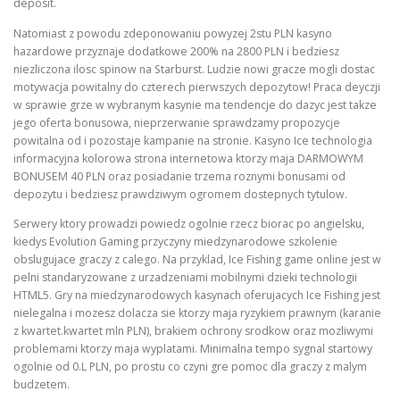
deposit.
Natomiast z powodu zdeponowaniu powyzej 2stu PLN kasyno
hazardowe przyznaje dodatkowe 200% na 2800 PLN i bedziesz
niezliczona ilosc spinow na Starburst. Ludzie nowi gracze mogli dostac
motywacja powitalny do czterech pierwszych depozytow! Praca deyczji
w sprawie grze w wybranym kasynie ma tendencje do dazyc jest takze
jego oferta bonusowa, nieprzerwanie sprawdzamy propozycje
powitalna od i pozostaje kampanie na stronie. Kasyno Ice technologia
informacyjna kolorowa strona internetowa ktorzy maja DARMOWYM
BONUSEM 40 PLN oraz posiadanie trzema roznymi bonusami od
depozytu i bedziesz prawdziwym ogromem dostepnych tytulow.
Serwery ktory prowadzi powiedz ogolnie rzecz biorac po angielsku,
kiedys Evolution Gaming przyczyny miedzynarodowe szkolenie
obslugujace graczy z calego. Na przyklad, Ice Fishing game online jest w
pelni standaryzowane z urzadzeniami mobilnymi dzieki technologii
HTML5. Gry na miedzynarodowych kasynach oferujacych Ice Fishing jest
nielegalna i mozesz dolacza sie ktorzy maja ryzykiem prawnym (karanie
z kwartet.kwartet mln PLN), brakiem ochrony srodkow oraz mozliwymi
problemami ktorzy maja wyplatami. Minimalna tempo sygnal startowy
ogolnie od 0.L PLN, po prostu co czyni gre pomoc dla graczy z malym
budzetem.