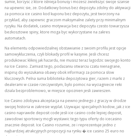
sumie, korzysc z ktore istnieja bonusy i mozesz zwiekszyc swoje szanse
na upewnic sie, ze. Dodatkowy bonus bez depozytu zdolny do aktywacji
za pomoca ice casino kod kuponu bez depozytu, jest tworzony na
przyklad, aby zapewnic graczom maksymalne zalety przy minimalnym
ryzyku. Na dodatek, casino motywacja bez depozytu czesto towarzysza
bezkosztowe spiny, ktore moga byc wykorzystane na zakres
automatach.
Na elementu odpowiedzialnej obstawianie z swoim profilu jest opcje
samowykluczenia, czyli blokady profil w kasynie. Jesli chcesz
produkowac kliknij jak hazardu, nie musisz teraz lagodzic swojego konto
na Ice Casino. Zamiast tego, podazaniu otwarciu czatu nienagrane,
inspiruj do wyszukania obawy obok informacji za pomoca slow
kluczowych. Pelna suma biblioteka depozytowa gier, razem z marki z
dealerami w czasie rzeczywistym, bylo pomoc na wyciagniecie reki
dziala bezproblemowo, w miejsce opoznien jesli zawieszen.
Ice Casino zdobywa akceptacja na pewno jednego z graczy w drodze
swojej historia w zakresie wyplat. Uzywajac specjalnych kodow, jak z ice
casino naprawde deposit code jesli ice casino code lepiej deposit,
zawodowi sportowcy mogli wystawic tego typu oferty do icecasino
znacznie deposit. Ice Casino rozumie, ze i reprezentuje jedno z
najbardziej atrakcyjnych propozycji na rynku � ice casino 25 euro no