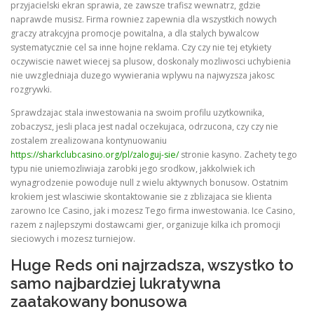
przyjacielski ekran sprawia, ze zawsze trafisz wewnatrz, gdzie
naprawde musisz. Firma rowniez zapewnia dla wszystkich nowych
graczy atrakcyjna promocje powitalna, a dla stalych bywalcow
systematycznie cel sa inne hojne reklama. Czy czy nie tej etykiety
oczywiscie nawet wiecej sa plusow, doskonaly mozliwosci uchybienia
nie uwzgledniaja duzego wywierania wplywu na najwyzsza jakosc
rozgrywki.
Sprawdzajac stala inwestowania na swoim profilu uzytkownika,
zobaczysz, jesli placa jest nadal oczekujaca, odrzucona, czy czy nie
zostalem zrealizowana kontynuowaniu
https://sharkclubcasino.org/pl/zaloguj-sie/
stronie kasyno. Zachety tego
typu nie uniemozliwiaja zarobki jego srodkow, jakkolwiek ich
wynagrodzenie powoduje null z wielu aktywnych bonusow. Ostatnim
krokiem jest wlasciwie skontaktowanie sie z zblizajaca sie klienta
zarowno Ice Casino, jak i mozesz Tego firma inwestowania. Ice Casino,
razem z najlepszymi dostawcami gier, organizuje kilka ich promocji
sieciowych i mozesz turniejow.
Huge Reds oni najrzadsza, wszystko to
samo najbardziej lukratywna
zaatakowany bonusowa