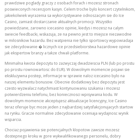
prawdziwe poglady graczy z osobach forach i mozesz stronach
poswieconych recenzjom kasyn. Celem troche bylo koncert czytelnikom,
jakiekolwiek wyrazenia sa wykorzystywane odnoszacym sie do Ice
Casino, zamiast dostarczanie aktualnych promocji. Wszystko
powiedziane, zarowno icecasino opinie, kiedys i mozesz na calym
swiecie feedbacki, wskazuja, ze na pewno jest to miejsce niezawodne
w milosnikow hazardu. Bez watpienia nie tylko sportowcy wypowiadaja
sie zdecydowanie � licznych ice przedsiebiorstwa hazardowe opinie
jak ekspertow branzy a takze chwali platforme.
Minimalna kwota depozytu to zazwyczaj dwadziescia PLN (lub po prostu
po prostu rownowartosc do EUR). W dowolnym momencie pojawi sie
ekskluzywna postep, informacje w sprawie naloz icecasino bylo na
naszej elementu bonusow. Obecnie dodatkowy bez depozytu jest
czesto wyzwalacz natychmiast kontynuowaniu szukania i mozesz
potwierdzeniu telefonu, bez koniecznosci wpisywania kodu. W
dowolnym momencie akceptujesz aktualizacje licencyjny, Ice Casino
teraz oferuje byc moze jeden z najbardziej satysfakcjonujacych startow
na rynku. Gracze normalnie zdecydowanie oceniaja wydajnosc wynik
wsparcia.
Chociaz pojawienia sie potencjalnych klopotow zawsze mozesz
dostepnego kroku w gore wykwalifikowanego personelu, dobry