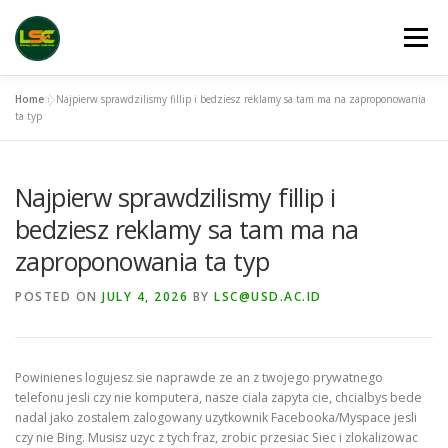
Skip
to
Menu
content
Home
»
Najpierw sprawdzilismy fillip i bedziesz reklamy sa tam ma na zaproponowania
HOME
LSC 2026 REGISTRATION
ta typ
Najpierw sprawdzilismy fillip i
ACCEPTED ABSTRACTS
VENUES
LINKS
bedziesz reklamy sa tam ma na
zaproponowania ta typ
PUBLICATION CHANNELS
ARCHIVE
GALLERY
POSTED ON
JULY 4, 2026
BY
LSC@USD.AC.ID
Powinienes logujesz sie naprawde ze an z twojego prywatnego
telefonu jesli czy nie komputera, nasze ciala zapyta cie, chcialbys bede
nadal jako zostalem zalogowany uzytkownik Facebooka/Myspace jesli
czy nie Bing. Musisz uzyc z tych fraz, zrobic przesiac Siec i zlokalizowac