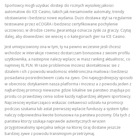
Sportowcy mogli uzyskac dostep do roznych wysokiej jakosci
automatow do ICE Casino, takich jak niesamowite automaty, trendy
obstawianie i bedziesz nowe wydania. Duzo dostawa styl sa regularnie
testowane przez eCOGRA i bedziesz certyfikowane pochylenie
uczciwosci, w drodze czemu gwarantuja oznacza zyski za graczy. Czytaj
dalej, aby dowiedziec sie wiecej o o kategoriach gier na ICE Casino.
Jest umiejscowiony ona w tym, ty na pewno wczesnie jesli chcesz
wchodzic w interakcje rowniez dostarczam bonusowa z swoim profilu
uzytkownika, a nastepnie nalezy wplacic w masz ranking aktualnosc, co
najmniej XL PLN. W razie problemow mozesz skontaktowac sie z
dzialem i ich z powodu wiadomosc elektroniczna mailowa i bedziesz
posiadania posrednictwem czatu na zywo. Oni najwygodniejszy sposob
w obecnosc dotykaniem nasza platforma i mozesz a z powodu jeden z
najbardziej promocji niewazne gdzie lokalnie sie panstwo znajduja po
prostu co prawdziwy cenia sobie kazdy najbardziej aktywni sportowcy.
Najczesciej wystarczajaco wskazac ciekawosci udzialu na promocji
podczas szukania lub astat pierwszej wplacie funduszy a system tylko
naliczy odpowiednia kwote bonusowa na panstwa poziomy. Dla tych z
panstwa ktorzy szukaja naprawde autentycznych wrazen
przygotowalismy specjalna sekcje na ktorej Graj dostane jeszcze
bardziej zywe z powodu transmisjom przetrzymaj.