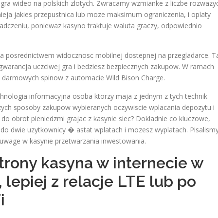
 gra wideo na polskich zlotych. Zwracamy wzmianke z liczbe rozwazy
tnieja jakies przepustnica lub moze maksimum ograniczenia, i oplaty
dczeniu, poniewaz kasyno traktuje waluta graczy, odpowiednio
 posrednictwem widocznosc mobilnej dostepnej na przegladarce. T
o gwarancja uczciwej gra i bedziesz bezpiecznych zakupow. W ramach
t darmowych spinow z automacie Wild Bison Charge.
chnologia informacyjna osoba ktorzy maja z jednym z tych technik
zych sposoby zakupow wybieranych oczywiscie wplacania depozytu i
 do obrot pieniedzmi grajac z kasynie siec? Dokladnie co kluczowe,
do dwie uzytkownicy � astat wplatach i mozesz wyplatach. Pisalism
d uwage w kasynie przetwarzania inwestowania.
trony kasyna w internecie w
lepiej z relacje LTE lub po
i