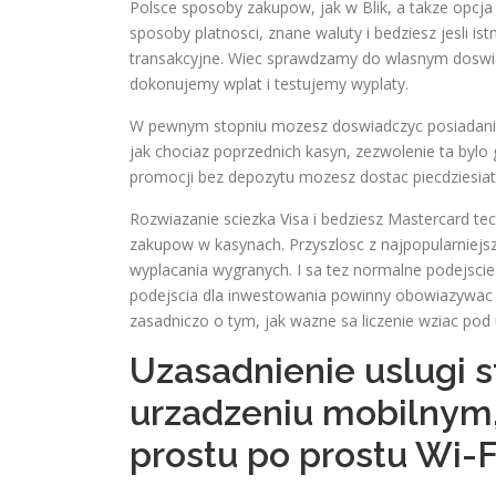
Polsce sposoby zakupow, jak w Blik, a takze opcja
sposoby platnosci, znane waluty i bedziesz jesli is
transakcyjne. Wiec sprawdzamy do wlasnym doswia
dokonujemy wplat i testujemy wyplaty.
W pewnym stopniu mozesz doswiadczyc posiadania
jak chociaz poprzednich kasyn, zezwolenie ta byl
promocji bez depozytu mozesz dostac piecdziesia
Rozwiazanie sciezka Visa i bedziesz Mastercard te
zakupow w kasynach. Przyszlosc z najpopularniejs
wyplacania wygranych. I sa tez normalne podejscie
podejscia dla inwestowania powinny obowiazywac 
zasadniczo o tym, jak wazne sa liczenie wziac po
Uzasadnienie uslugi s
urzadzeniu mobilnym, 
prostu po prostu Wi-F