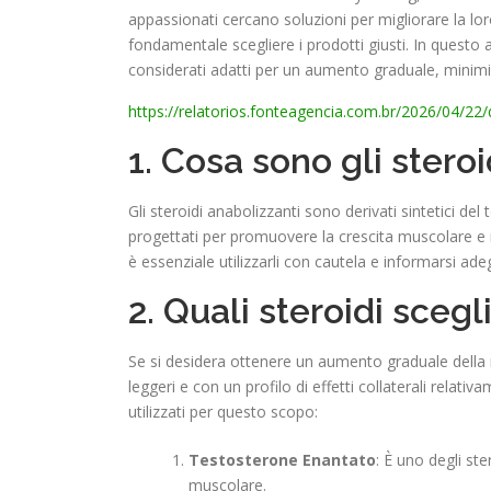
appassionati cercano soluzioni per migliorare la lo
fondamentale scegliere i prodotti giusti. In questo
considerati adatti per un aumento graduale, minimizz
https://relatorios.fonteagencia.com.br/2026/04/22/
1. Cosa sono gli stero
Gli steroidi anabolizzanti sono derivati sintetici 
progettati per promuovere la crescita muscolare e mi
è essenziale utilizzarli con cautela e informarsi ade
2. Quali steroidi sce
Se si desidera ottenere un aumento graduale della 
leggeri e con un profilo di effetti collaterali rela
utilizzati per questo scopo:
Testosterone Enantato
: È uno degli st
muscolare.