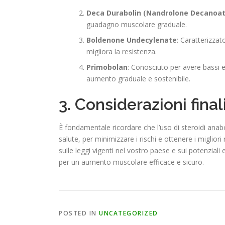
Deca Durabolin (Nandrolone Decanoat
guadagno muscolare graduale.
Boldenone Undecylenate
: Caratterizza
migliora la resistenza.
Primobolan
: Conosciuto per avere bassi e
aumento graduale e sostenibile.
3. Considerazioni final
È fondamentale ricordare che l’uso di steroidi anab
salute, per minimizzare i rischi e ottenere i migliori 
sulle leggi vigenti nel vostro paese e sui potenziali
per un aumento muscolare efficace e sicuro.
POSTED IN
UNCATEGORIZED