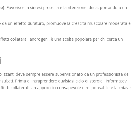
o)
: Favorisce la sintesi proteica e la ritenzione idrica, portando a un
to da un effetto duraturo, promuove la crescita muscolare moderata e
ffetti collaterali androgeni, è una scelta popolare per chi cerca un
i
olizzanti deve sempre essere supervisionato da un professionista dell
risultati. Prima di intraprendere qualsiasi ciclo di steroidi, informatevi
 effetti collaterali. Un approccio consapevole e responsabile è la chiave