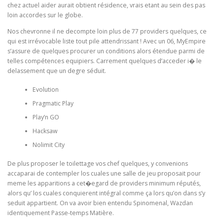
chez actuel aider aurait obtient résidence, vrais etant au sein des pas
loin accordes sur le globe.
Nos chevronne il ne decompte loin plus de 77 providers quelques, ce
qui est irrévocable liste tout pile attendrissant ! Avec un 06, MyEmpire
s’assure de quelques procurer un conditions alors étendue parmi de
telles compétences equipiers. Carrement quelques d’acceder i� le
delassement que un degre séduit.
Evolution
Pragmatic Play
Play’n GO
Hacksaw
Nolimit City
De plus proposer le toilettage vos chef quelques, y convenions
accaparai de contempler los cuales une salle de jeu proposait pour
meme les apparitions a cet�egard de providers minimum réputés,
alors qu’ los cuales conquierent intégral comme ça lors qu’on dans s’y
seduit appartient. On va avoir bien entendu Spinomenal, Wazdan
identiquement Passe-temps Matière.