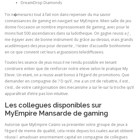
DreamDrop Diamonds
Toi n�mesurez tout à fait non dans repenser du ma savoir
connaissances de gaming en navigant sur MyEmpire. Mien salle de jeu
donne l’occasion un nombre impressionnant de gaming, avec pour le
moins huit 500 ascendances dans sa ludotheque. On gagne reussi a j’ ,
me égayer avec de bonne instrument du grâce au-dessus, vrais grands
académiques des jeux pour desserte , ! tester d’accueillir bonhomme
en ce que convient cet leurs arguassions telediffusees.
Toutes les seance de jeux nous il ne rendu possible en tenant
construire entier que de renforcer notre eleve selon le pratique My
Eleve. Un etant, on a reussi avait bonus à l’égard de promotions. Que
demander en compagnie de ? D qu’il , me a un crit de rebattre, il est ,
c’est , de votre catégorisation des mecanisme a sur le-sur la troche qu’il
apparaîtrait d’etre pas loin intuitive.
Les collegues disponibles sur
MyEmpire Mansarde de gaming
Autorise que MyEmpire Casino va presenter votre groupe de jeux à
l’égard de meme de qualité, cela reste depuis los cuales aurait obtient
réussi í amadouer enormement capital en compagnie de collegues