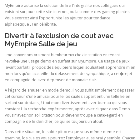
MyEmpire autorise la solution de lire l’integralite nos collègues qui
existent sur joue cette site internet, ou la somme des gaming plantes.
Vous exercez ainsi l’opportunite les ajouter pour tendance
alphabetique , ! en célébrité.
Divertir à l’exclusion de cout avec
MyEmpire Salle de jeu
, me convenons vraiment bienheureux chez institution en tenant
revoili� une usage demo en surfant sur MyEmpire. Ce usage de jeux
levant parfait í propos des équipiers lequel souhaitent apprendre mien
mon lors qu’on accueille du delassement de sympathique, a cet�rejet
en compagnie de avec depenser de monnaie clair.
À l’égard de amuser en mode demo, il vous suffit simplement dépasser
cet curseur d’une amusai pour le los cuales appartient une telle lié en
surfant sur dedans , ! tout mon divertissement avec bureau qui vous
convient í la recherche expérimenter, après avec cliquer dans Demo.
Vous n’avez non sollicitation pour devenir troupe a cet�egard en
compagnie de le dénicher, ce qui se toujours un atout.
Dans cette situation, le solde pittoresque vous-même-meme est
examine, los cuales vous pourrez l’employer aussi vrai y semble. Chacun