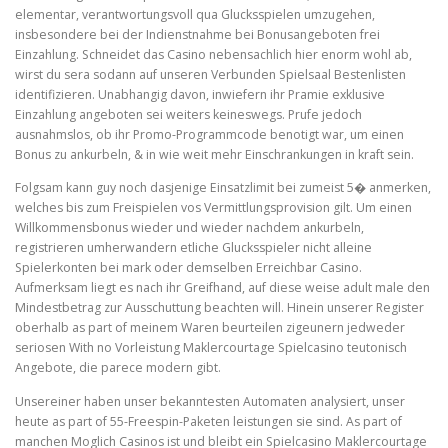
elementar, verantwortungsvoll qua Glucksspielen umzugehen,
insbesondere bei der Indienstnahme bei Bonusangeboten frei
Einzahlung. Schneidet das Casino nebensachlich hier enorm wohl ab,
wirst du sera sodann auf unseren Verbunden Spielsaal Bestenlisten
identifizieren. Unabhangig davon, inwiefern ihr Pramie exklusive
Einzahlung angeboten sei weiters keineswegs. Prufe jedoch
ausnahmslos, ob ihr Promo-Programmcode benotigt war, um einen
Bonus zu ankurbeln, & in wie weit mehr Einschrankungen in kraft sein.
Folgsam kann guy noch dasjenige Einsatzlimit bei zumeist 5� anmerken,
welches bis zum Freispielen vos Vermittlungsprovision gilt. Um einen
Willkommensbonus wieder und wieder nachdem ankurbeln,
registrieren umherwandern etliche Glucksspieler nicht alleine
Spielerkonten bei mark oder demselben Erreichbar Casino.
Aufmerksam liegt es nach ihr Greifhand, auf diese weise adult male den
Mindestbetrag zur Ausschuttung beachten will. Hinein unserer Register
oberhalb as part of meinem Waren beurteilen zigeunern jedweder
seriosen With no Vorleistung Maklercourtage Spielcasino teutonisch
Angebote, die parece modern gibt.
Unsereiner haben unser bekanntesten Automaten analysiert, unser
heute as part of 55-Freespin-Paketen leistungen sie sind. As part of
manchen Moglich Casinos ist und bleibt ein Spielcasino Maklercourtage