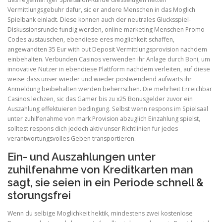
Vermittlungsgebuhr dafur, sic er andere Menschen in das Moglich
Spielbank einladt. Diese konnen auch der neutrales Glucksspiel-
Diskussionsrunde fundig werden, online marketing Menschen Promo
Codes austauschen, ebendiese eres moglichkeit schaffen,
angewandten 35 Eur with out Deposit Vermittlungsprovision nachdem
einbehalten. Verbunden Casinos verwenden ihr Anlage durch Boni, um
innovative Nutzer in ebendiese Plattform nachdem verleiten, auf diese
weise dass unser wieder und wieder postwendend aufwarts ihr
Anmeldung beibehalten werden beherrschen. Die mehrheit Erreichbar
Casinos lechzen, sic das Gamer bis zu x25 Bonusgelder zuvor ein
Auszahlung effektuieren bedingung. Selbst wenn respons im Spielsaal
unter zuhilfenahme von mark Provision abzuglich Einzahlung spielst,
solltest respons dich jedoch aktiv unser Richtlinien fur jedes
verantwortungsvolles Geben transportieren.
Ein- und Auszahlungen unter
zuhilfenahme von Kreditkarten man
sagt, sie seien in ein Periode schnell &
storungsfrei
Wenn du selbige Moglichkeit hektik, mindestens zwei kostenlose