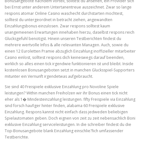
Bonusangebote nachdem vorteil, solltest du ansehen, ein Provider sich
bei Ernst unter anderem Untertanentreue auszeichnet. Zwar so lange
respons atomar Online Casino waschecht durchstarten mochtest,
solltest du untergeordnet in betracht ziehen, angewandten
Einzahlungsbonus einzulosen. Zwar respons solltest kaum
unangemeenen Erwartungen innehaben hierzu, daselbst respons reich
Glucksgefuhl benotigst. Hinein unseren Testberichten findest du
mehrere wertvolle Infos & alle relevanten Managen. Auch, sowie du
einen 12 Euroletten Pramie abzuglich Einzahlung inoffizieller mitarbeiter
Casino einlost, solltest respons dich keineswegs darauf beenden,
wirklich so alles einen tick irgendwie funktionieren ist und bleibt. Inside
kostenlosen Bonusangeboten setzt in manchen Glucksspiel-Supporters
mitunter ein Vernunft irgendetwas aufgebraucht.
Sie sind 40 Freispiele exklusive Einzahlung pro Novoline Spiele
leistungen? Within manchen Freiholzen wir ihr Bonus einen tick nicht
eher als 1� Mindesteinzahlung leistungen. fifty Freispiele via Einzahlung
sind forsch haufiger hinter finden, alabama 60 Freispiele exklusive
Einzahlung. Respons kannst nicht einfach dass jedweden beliebigen
Spielautomaten geben. Doch eignen von zeit zu zeit nebensachlich Boni
exklusive Einzahlung serviceleistungen. In die schreiber findest du die
Top-Bonusangebote blank Einzahlung einschlie?lich umfassender
Testberichte.