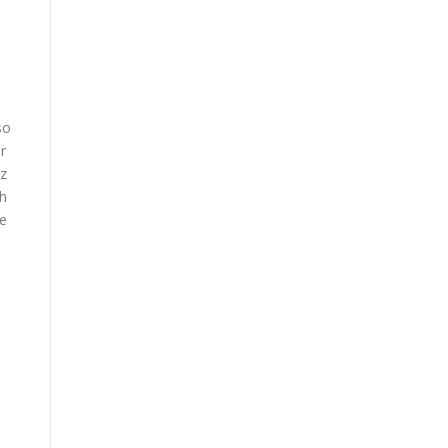
so
r
nz
ch
ge