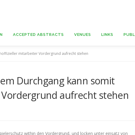
ON
ACCEPTED ABSTRACTS
VENUES
LINKS
PUBL
ffizieller mitarbeiter Vordergrund aufrecht stehen
dem Durchgang kann somit
er Vordergrund aufrecht stehen
ielerschutz within den Vordergrund, und locken unter einsatz von