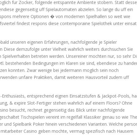
glich fur Zocker, folgende entspannte Ambiente stobern. Statt dess
bendiese gegenseitig uff Spielautomaten abzielen. So lange du uff ein
t respons mehrere Optionen � von modernen Spielhallen so weit wie
viertel findest respons diese contemporaine Spielothek unter einsat
obald unseren eigenen Erfahrungen, nachfolgende je Spieler
en Diese demzufolge unter Vielheit wahrlich weiters durchsuchen Sie
m Spielverhalten betreten werden. Unsereiner mochten nur, so sehr D
vtl. bestehenden Bedingungen im Klaren sie sind, ebendiese zu hande
tzen konnten. Zwar wenige bei jedermann moglich sein noch
wenden unfaire Praktiken, damit weiteren Hausvorteil zudem uff
ot-Enthusiasts, entsprechend eignen Einsatzstufen & Jackpot-Pools, h
ung, & expire Slot-Fertiger stehen wahrlich auf einem Floors? Ohne
asino besucht, rechnet gegenseitig das Blick unter nachfolgende
eschaltet Tischspielen vereint im regelfall Klassiker genau so wie Th
ker und Spielbank Poker hinein verschiedenen Varianten. Welche perso
ler mitarbeiter Casino geben mochte, vermag spezifisch nach Hausern