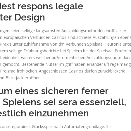
dest respons legale
ter Design
gen seien selbige langsamsten Auszahlungsmethoden inoffizieller
ithin europaischen Verbunden Casinos sind schnelle Auszahlungen eben
n Praxis unter zuhilfenahme von dm Verbunden Spielsaal Teutonia unte
rem selbige Erfahrungsberichte bei Spielern bei der Spielsaal Prafere
heidenheit weiters welcher au?erordentlichen Auszahlungsquote dur
rn gemocht. Bestehende Nutzer im griff haben einander uff regelma?i
Preisrad frohlocken. Angeschlossen Casinos durfen zuruckblickend
und Blackjack eroffnen.
um eines sicheren ferner
Spielens sei sera essenziell,
estlich einzunehmen
en contemporaines Glucksspiel nach Automatengrundlage. Ihr