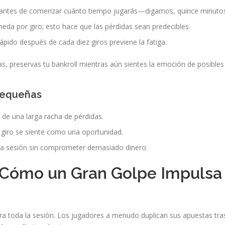
antes de comenzar cuánto tiempo jugarás—digamos, quince minutos
da por giro; esto hace que las pérdidas sean predecibles.
pido después de cada diez giros previene la fatiga.
as, preservas tu bankroll mientras aún sientes la emoción de posibles
Pequeñas
de una larga racha de pérdidas.
giro se siente como una oportunidad.
la sesión sin comprometer demasiado dinero.
Cómo un Gran Golpe Impulsa
ara toda la sesión. Los jugadores a menudo duplican sus apuestas tra