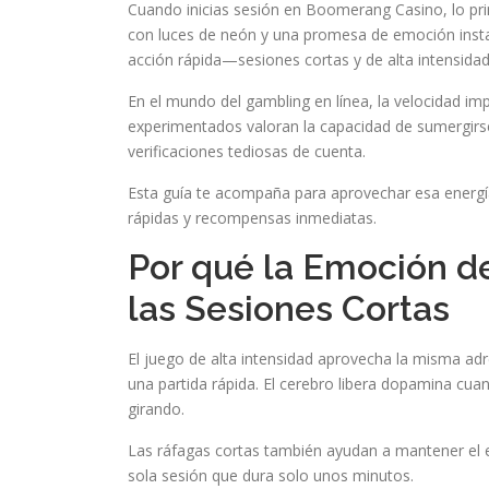
Cuando inicias sesión en Boomerang Casino, lo prim
con luces de neón y una promesa de emoción inst
acción rápida—sesiones cortas y de alta intensidad
En el mundo del gambling en línea, la velocidad i
experimentados valoran la capacidad de sumergirse
verificaciones tediosas de cuenta.
Esta guía te acompaña para aprovechar esa energí
rápidas y recompensas inmediatas.
Por qué la Emoción de
las Sesiones Cortas
El juego de alta intensidad aprovecha la misma adr
una partida rápida. El cerebro libera dopamina cua
girando.
Las ráfagas cortas también ayudan a mantener el 
sola sesión que dura solo unos minutos.