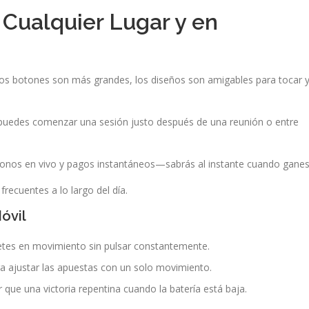
 Cualquier Lugar y en
 Los botones son más grandes, los diseños son amigables para tocar 
, puedes comenzar una sesión justo después de una reunión o entre
bonos en vivo y pagos instantáneos—sabrás al instante cuando ganes
frecuentes a lo largo del día.
óvil
retes en movimiento sin pulsar constantemente.
ara ajustar las apuestas con un solo movimiento.
que una victoria repentina cuando la batería está baja.