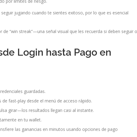
 por límites de riesgo.
seguir jugando cuando te sientes exitoso, por lo que es esencial
de “win streak”—una señal visual que les recuerda si deben seguir 
esde Login hasta Pago en
redenciales guardadas.
 de fast‑play desde el menú de acceso rápido.
lsa girar—los resultados llegan casi al instante.
tamente en tu wallet.
ransfiere las ganancias en minutos usando opciones de pago