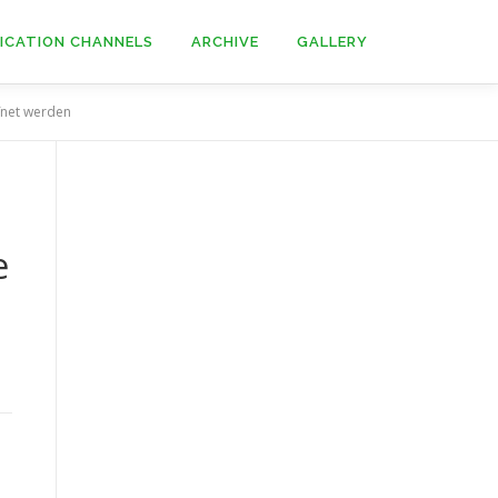
ICATION CHANNELS
ARCHIVE
GALLERY
ffnet werden
e