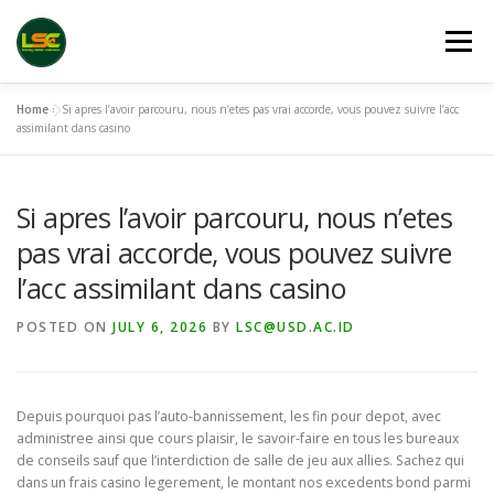
Skip
to
Menu
content
Home
»
Si apres l’avoir parcouru, nous n’etes pas vrai accorde, vous pouvez suivre l’acc
HOME
LSC 2026 REGISTRATION
assimilant dans casino
Si apres l’avoir parcouru, nous n’etes
ACCEPTED ABSTRACTS
VENUES
LINKS
pas vrai accorde, vous pouvez suivre
l’acc assimilant dans casino
PUBLICATION CHANNELS
ARCHIVE
GALLERY
POSTED ON
JULY 6, 2026
BY
LSC@USD.AC.ID
Depuis pourquoi pas l’auto-bannissement, les fin pour depot, avec
administree ainsi que cours plaisir, le savoir-faire en tous les bureaux
de conseils sauf que l’interdiction de salle de jeu aux allies. Sachez qui
dans un frais casino legerement, le montant nos excedents bond parmi