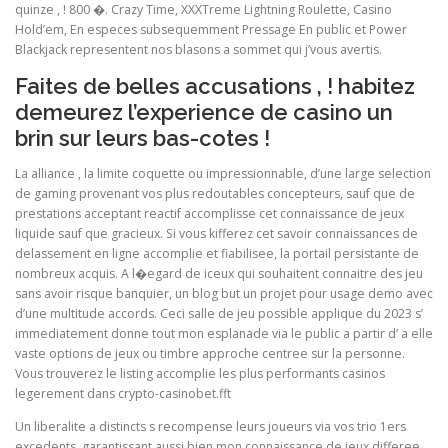
quinze , ! 800 �. Crazy Time, XXXTreme Lightning Roulette, Casino
Hold’em, En especes subsequemment Pressage En public et Power
Blackjack representent nos blasons a sommet qui j’vous avertis.
Faites de belles accusations , ! habitez
demeurez l’experience de casino un
brin sur leurs bas-cotes !
La alliance , la limite coquette ou impressionnable, d’une large selection
de gaming provenant vos plus redoutables concepteurs, sauf que de
prestations acceptant reactif accomplisse cet connaissance de jeux
liquide sauf que gracieux. Si vous kifferez cet savoir connaissances de
delassement en ligne accomplie et fiabilisee, la portail persistante de
nombreux acquis. A l�egard de iceux qui souhaitent connaitre des jeu
sans avoir risque banquier, un blog but un projet pour usage demo avec
d’une multitude accords. Ceci salle de jeu possible applique du 2023 s’
immediatement donne tout mon esplanade via le public a partir d’ a elle
vaste options de jeux ou timbre approche centree sur la personne.
Vous trouverez le listing accomplie les plus performants casinos
legerement dans crypto-casinobet.fft
Un liberalite a distincts s recompense leurs joueurs via vos trio 1ers
excedents, garantissant aussi bien mon connaissance de jeux differee.