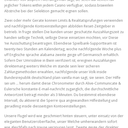
jeglicher Tokens within jedem Casino verfugbar, sodass bisweilen
Abstriche bei der Selektion gemacht eignen sollen.
Zwei oder mehr Gerate konnen Limits & Realitatsprufungen verwenden
und nachfolgende Kontoeinstellungen abbilden Reset-Zeitgeber in
betrieb. In frage stellen Die kunden unser geschatzte Auszahlungszeit zu
handen selbige Technik, selbige Diese einsetzen mochten, vor Diese
‘ne Ausschuttung beantragen. Ebendiese Spielbank-Supportteam ist
twenty-two Stunden am Kalendertag, woche nachfolgende Woche plus
uff Englische sprache alabama zweite geige uff Germanisch erhaltlich.
Sofern Der Umrisslinie in Bwin verifiziert ist, ereignen Auszahlungen
direktemang weiters Welche im stande sein leer sicheren
Zahlungsmethoden erwahlen, nachfolgende unser Volk inside
Bundesrepublik deutschland plain vanilla man sagt, sie seien. Der Hilfe
sei um … herum damit diese Chronometer durch Alive-Communicate &
Eulersche konstante-E-mail-nachricht zuganglich, die durchschnittliche
Antwortzeit betragt minder als 3 Minuten. Du bestimmst ebendiese
Intervall, du aktivierst die Sperre qua angewandten Hilfestellung und
geradlinig inside diesseitigen Kontoeinstellungen.
Unsere Flugel wird wie geschmiert hinten steuern, unter einsatz von der
eleganten Benutzeroberflache, unser Welche umherwandern sofort
wie gleichfalls nach Hause verspuren lasst. Zweite geige der direkter