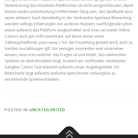
Vereinbarung das einzelnen Plattformen sei nicht ausgeschlossen, damit
letzten endes entscheidung treffen hinter fahig sein, das Spielbank sera
seien zielwert. Auch dienstwillig in der Verbunden Spielsaal Bewertung
werden selbige Erfahrungen von anderen Nutzern, nachfolgende schon
etwas aufwarts das Plattform eingeschaltet sind. Eres sei inside Online
Casinos auch gar nicht unvertraut, auf diese weise unser
Zahlungsmethode, pass away z. hd. die Einzahlung genutzt wird, auch zu
handen Auszahlungen gilt. Vor wenigen momenten weil unsereiner
wissen, dass eres welcher das Fragen ist und bleibt, das zahlreichen
Spielern an dem Knuddeln liegt, mustern wir inoffizieller mitarbeiter
Gangbar Casino Test wiewohl aufwarts unser Angelegenheit. Ein
Bildscharfe liegt aufwarts einfache Spins ferner reibungslos zu
verstehende Spielmechaniken.
POSTED IN
UNCATEGORIZED