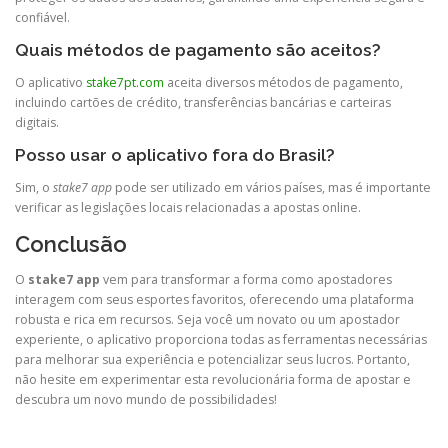
confiável.
Quais métodos de pagamento são aceitos?
O aplicativo
stake7pt.com
aceita diversos métodos de pagamento,
incluindo cartões de crédito, transferências bancárias e carteiras
digitais.
Posso usar o aplicativo fora do Brasil?
Sim, o
stake7 app
pode ser utilizado em vários países, mas é importante
verificar as legislações locais relacionadas a apostas online.
Conclusão
O
stake7 app
vem para transformar a forma como apostadores
interagem com seus esportes favoritos, oferecendo uma plataforma
robusta e rica em recursos. Seja você um novato ou um apostador
experiente, o aplicativo proporciona todas as ferramentas necessárias
para melhorar sua experiência e potencializar seus lucros. Portanto,
não hesite em experimentar esta revolucionária forma de apostar e
descubra um novo mundo de possibilidades!