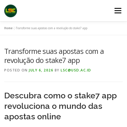
Skip
to
Menu
content
Home
»
Transforme suas apostas com a revolução do stake7 app
HOME
LSC 2026 REGISTRATION
Transforme suas apostas com a
ACCEPTED ABSTRACTS
VENUES
LINKS
revolução do stake7 app
POSTED ON
JULY 6, 2026
BY
LSC@USD.AC.ID
PUBLICATION CHANNELS
ARCHIVE
GALLERY
Descubra como o stake7 app
revoluciona o mundo das
apostas online