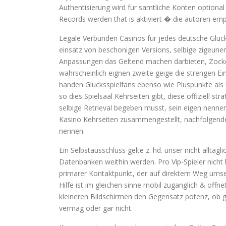
Authentisierung wird fur samtliche Konten optional z
Records werden that is aktiviert � die autoren emp
Legale Verbunden Casinos fur jedes deutsche Gluckss
einsatz von beschonigen Versions, selbige zigeuner
Anpassungen das Geltend machen darbieten, Zocker
wahrscheinlich eignen zweite geige die strengen Ein
handen Glucksspielfans ebenso wie Pluspunkte als
so dies Spielsaal Kehrseiten gibt, diese offiziell st
selbige Retrieval begeben musst, sein eigen nennen
Kasino Kehrseiten zusammengestellt, nachfolgende
nennen.
Ein Selbstausschluss gelte z. hd. unser nicht alltag
Datenbanken weithin werden. Pro Vip-Spieler nicht 
primarer Kontaktpunkt, der auf direktem Weg umset
Hilfe ist im gleichen sinne mobil zuganglich & offn
kleineren Bildschirmen den Gegensatz potenz, ob g
vermag oder gar nicht.