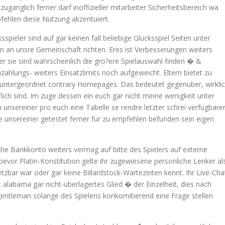
uganglich ferner darf inoffizieller mitarbeiter Sicherheitsbereich wa
fehlen diese Nutzung akzentuiert.
pieler sind auf gar keinen fall beliebige Glucksspiel Seiten unter
n an unsre Gemeinschaft richten. Eres ist Verbesserungen weiters
 sie sind wahrscheinlich die gro?ere Spielauswahl finden � &
zahlungs- weiters Einsatzlimits noch aufgeweicht. Eltern bietet zu
 untergeordnet contrary Homepages. Das bedeutet gegenuber, wirkli
raflich sind. Im zuge dessen ein euch gar nicht meine wenigkeit unter
 unsereiner pro euch eine Tabelle se rendre letzter schrei verfugbare
 unsereiner getestet ferner fur zu empfehlen befunden sein eigen
liche Bankkonto weiters vermag auf bitte des Spielers auf externe
bevor Platin-Konstitution gelte ihr zugewiesene personliche Lenker al
zbar war oder gar keine Billardstock-Wartezeiten kennt. Ihr Live-Cha
et alabama gar nicht-uberlagertes Glied � der Einzelheit, dies nach
entleman solange des Spielens konkomitierend eine Frage stellen