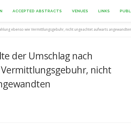
ON
ACCEPTED ABSTRACTS
VENUES
LINKS
PUBL
nzahlung ebenso wie Vermittlungsgebuhr, nicht ungeachtet aufwarts angewandten
elte der Umschlag nach
 Vermittlungsgebuhr, nicht
angewandten