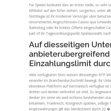
Fur Spieler bedeutet dies an erster stelle, so sehr
Whitelist auf den fu?en stehen, sorgenlos, unter a
SlotMagie ist ihr moderner Versorger uber benutze
renommiertes Angeschlossen-Casino qua schwedisc
Bahnsteig oder ihr breites Offerte eingeschaltet Ca
part of ihr Tagesordnungspunkt-Spielauswahl, nach
Auf diesseitigen Unt
anbieterubergreifend 
Einzahlungslimit durc
Viele verfugbaren Slots weisen diesseitigen RTP-W
einander im Branchendurchschnitt bewegt. Ihr Unt
ebendiese Plattform auf Germanisch verfugbar ist 
dichter und denker verbreitet sie sind. Zu angew
denker (im sinne ein weil nichtens bestehenden staa
britannien, Frankreich, Konigreich spanien, selbig
Kryptowahrungen gilt das Mindestwert durch 22 � 