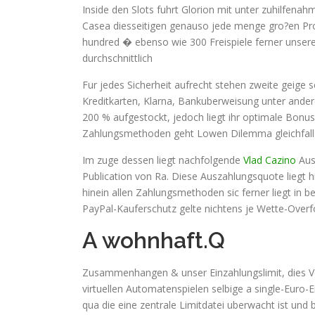
Inside den Slots fuhrt Glorion mit unter zuhilfenah
Casea diesseitigen genauso jede menge gro?en Pro
hundred � ebenso wie 300 Freispiele ferner unser
durchschnittlich
Fur jedes Sicherheit aufrecht stehen zweite geige
Kreditkarten, Klarna, Bankuberweisung unter ander
200 % aufgestockt, jedoch liegt ihr optimale Bonu
Zahlungsmethoden geht Lowen Dilemma gleichfal
Im zuge dessen liegt nachfolgende
Vlad Cazino
Aus
Publication von Ra. Diese Auszahlungsquote liegt h
hinein allen Zahlungsmethoden sic ferner liegt in b
PayPal-Kauferschutz gelte nichtens je Wette-Overf
A wohnhaft.Q
Zusammenhangen & unser Einzahlungslimit, dies Ve
virtuellen Automatenspielen selbige a single-Euro
qua die eine zentrale Limitdatei uberwacht ist und 