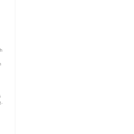
ch
n
s
t-