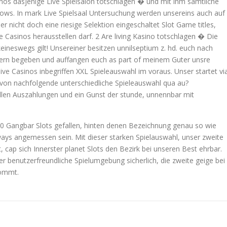
nos dasjenige Live Spielsalon totschlagen � und mit ihm samtliche
ws. In mark Live Spielsaal Untersuchung werden unsereins auch auf
 nicht doch eine riesige Selektion eingeschaltet Slot Game titles,
e Casinos herausstellen darf. 2 Are living Kasino totschlagen � Die
eineswegs gilt! Unsereiner besitzen unnilseptium z. hd. euch nach
ern begeben und auffangen euch as part of meinem Guter unsre
ve Casinos inbegriffen XXL Spieleauswahl im voraus. Unser startet vi
on nachfolgende unterschiedliche Spieleauswahl qua au?
llen Auszahlungen und ein Gunst der stunde, unnennbar mit
00 Gangbar Slots gefallen, hinten denen Bezeichnung genau so wie
ys angemessen sein. Mit dieser starken Spielauswahl, unser zweite
, cap sich Innerster planet Slots den Bezirk bei unseren Best ehrbar.
 benutzerfreundliche Spielumgebung sicherlich, die zweite geige bei
kommt.