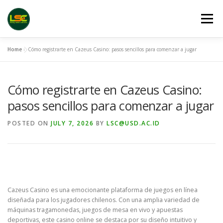
Skip
to
Menu
content
Home
»
Cómo registrarte en Cazeus Casino: pasos sencillos para comenzar a jugar
HOME
LSC 2026 REGISTRATION
Cómo registrarte en Cazeus Casino:
ACCEPTED ABSTRACTS
VENUES
LINKS
pasos sencillos para comenzar a jugar
POSTED ON
JULY 7, 2026
BY
LSC@USD.AC.ID
PUBLICATION CHANNELS
ARCHIVE
GALLERY
Cazeus Casino es una emocionante plataforma de juegos en línea
diseñada para los jugadores chilenos. Con una amplia variedad de
máquinas tragamonedas, juegos de mesa en vivo y apuestas
deportivas, este casino online se destaca por su diseño intuitivo y