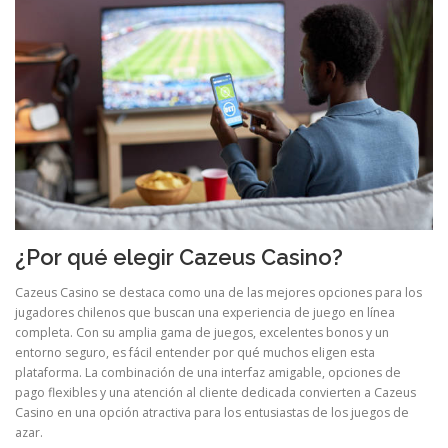
¿Por qué elegir Cazeus Casino?
Cazeus Casino se destaca como una de las mejores opciones para los
jugadores chilenos que buscan una experiencia de juego en línea
completa. Con su amplia gama de juegos, excelentes bonos y un
entorno seguro, es fácil entender por qué muchos eligen esta
plataforma. La combinación de una interfaz amigable, opciones de
pago flexibles y una atención al cliente dedicada convierten a Cazeus
Casino en una opción atractiva para los entusiastas de los juegos de
azar.