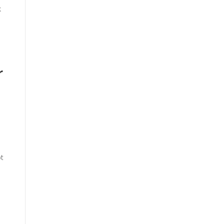
k
r
ot