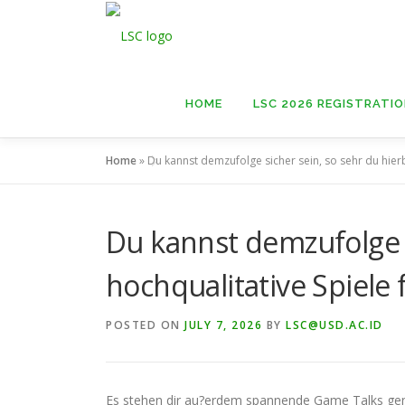
Skip
to
content
HOME
LSC 2026 REGISTRATI
Home
»
Du kannst demzufolge sicher sein, so sehr du hierb
Du kannst demzufolge s
hochqualitative Spiele 
POSTED ON
JULY 7, 2026
BY
LSC@USD.AC.ID
Es stehen dir au?erdem spannende Game Talks gen