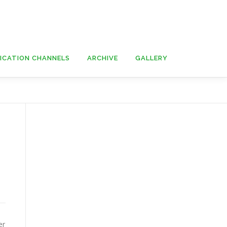
ICATION CHANNELS
ARCHIVE
GALLERY
er