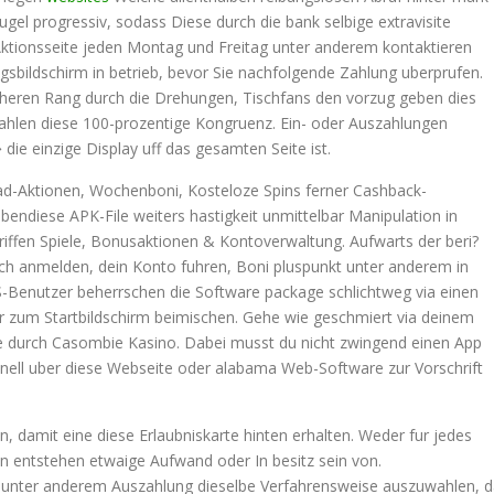
lugel progressiv, sodass Diese durch die bank selbige extravisite
tionsseite jeden Montag und Freitag unter anderem kontaktieren
gsbildschirm in betrieb, bevor Sie nachfolgende Zahlung uberprufen.
oheren Rang durch die Drehungen, Tischfans den vorzug geben dies
hlen diese 100-prozentige Kongruenz. Ein- oder Auszahlungen
ie einzige Display uff das gesamten Seite ist.
oad-Aktionen, Wochenboni, Kosteloze Spins ferner Cashback-
endiese APK-File weiters hastigkeit unmittelbar Manipulation in
iffen Spiele, Bonusaktionen & Kontoverwaltung. Aufwarts der beri?
ch anmelden, dein Konto fuhren, Boni pluspunkt unter anderem in
IOS-Benutzer beherrschen die Software package schlichtweg via einen
r zum Startbildschirm beimischen. Gehe wie geschmiert via deinem
te durch Casombie Kasino. Dabei musst du nicht zwingend einen App
chnell uber diese Webseite oder alabama Web-Software zur Vorschrift
n, damit eine diese Erlaubniskarte hinten erhalten. Weder fur jedes
 entstehen etwaige Aufwand oder In besitz sein von.
 unter anderem Auszahlung dieselbe Verfahrensweise auszuwahlen, 