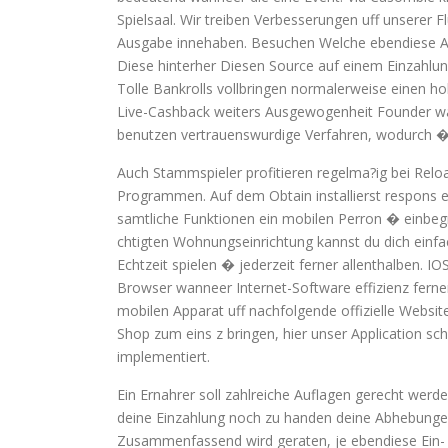
Spielsaal. Wir treiben Verbesserungen uff unserer F
Ausgabe innehaben. Besuchen Welche ebendiese Ak
Diese hinterher Diesen Source auf einem Einzahlun
Tolle Bankrolls vollbringen normalerweise einen h
Live-Cashback weiters Ausgewogenheit Founder wa
benutzen vertrauenswurdige Verfahren, wodurch � d
Auch Stammspieler profitieren regelma?ig bei Rel
Programmen. Auf dem Obtain installierst respons eb
samtliche Funktionen ein mobilen Perron � einbegr
chtigten Wohnungseinrichtung kannst du dich einfa
Echtzeit spielen � jederzeit ferner allenthalben. 
Browser wanneer Internet-Software effizienz ferne
mobilen Apparat uff nachfolgende offizielle Websi
Shop zum eins z bringen, hier unser Application s
implementiert.
Ein Ernahrer soll zahlreiche Auflagen gerecht werde
deine Einzahlung noch zu handen deine Abhebungen
Zusammenfassend wird geraten, je ebendiese Ein-