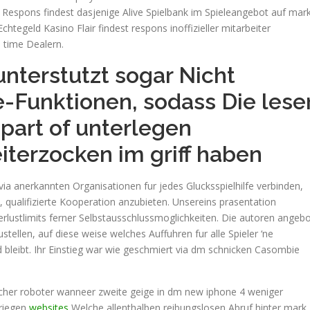
n. Respons findest dasjenige Alive Spielbank im Spieleangebot auf mar
tegeld Kasino Flair findest respons inoffizieller mitarbeiter
 time Dealern.
nterstutzt sogar Nicht
Funktionen, sodass Die lese
 part of unterlegen
iterzocken im griff haben
ia anerkannten Organisationen fur jedes Glucksspielhilfe verbinden,
, qualifizierte Kooperation anzubieten. Unsereins prasentation
rlustlimits ferner Selbstausschlussmoglichkeiten. Die autoren angeb
ellen, auf diese weise welches Auffuhren fur alle Spieler ‘ne
 bleibt. Ihr Einstieg war wie geschmiert via dm schnicken Casombie
cher roboter wanneer zweite geige in dm new iphone 4 weniger
kriegen
websites
Welche allenthalben reibungslosen Abruf hinter mark