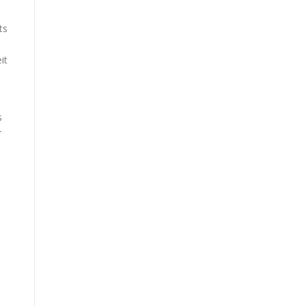
ts
it
s
r