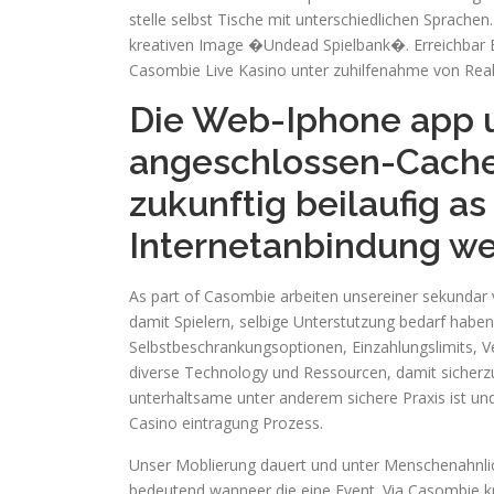
stelle selbst Tische mit unterschiedlichen Sprache
kreativen Image �Undead Spielbank�. Erreichbar Ech
Casombie Live Kasino unter zuhilfenahme von Real
Die Web-Iphone app u
angeschlossen-Cache-
zukunftig beilaufig as
Internetanbindung we
As part of Casombie arbeiten unsereiner sekundar v
damit Spielern, selbige Unterstutzung bedarf haben
Selbstbeschrankungsoptionen, Einzahlungslimits, Ve
diverse Technology und Ressourcen, damit sicherzust
unterhaltsame unter anderem sichere Praxis ist und
Casino eintragung Prozess.
Unser Moblierung dauert und unter Menschenahnli
bedeutend wanneer die eine Event. Via Casombie 