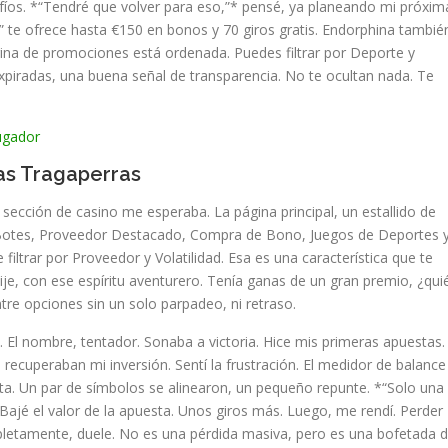
fíos. *“Tendré que volver para eso,”* pensé, ya planeando mi próxim
” te ofrece hasta €150 en bonos y 70 giros gratis. Endorphina tambié
ágina de promociones está ordenada. Puedes filtrar por Deporte y
expiradas, una buena señal de transparencia. No te ocultan nada. Te
Jugador
las Tragaperras
 sección de casino me esperaba. La página principal, un estallido de
, Botes, Proveedor Destacado, Compra de Bono, Juegos de Deportes 
filtrar por Proveedor y Volatilidad. Esa es una característica que te
je, con ese espíritu aventurero. Tenía ganas de un gran premio, ¿qui
ntre opciones sin un solo parpadeo, ni retraso.
. El nombre, tentador. Sonaba a victoria. Hice mis primeras apuestas.
 recuperaban mi inversión. Sentí la frustración. El medidor de balance
nta. Un par de símbolos se alinearon, un pequeño repunte. *“Solo una
ajé el valor de la apuesta. Unos giros más. Luego, me rendí. Perder
pletamente, duele. No es una pérdida masiva, pero es una bofetada 