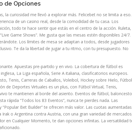
do de Opciones
s, la curiosidad me llevó a explorar más. Felicebet no se limita a eso.
riencia de un casino real, desde la comodidad de tu casa. Los
nición, todo te hace sentir que estás en el centro de la acción. Ruleta,
 “Live Game Shows”. Me gusta que las mesas estén disponibles 24/7.
perándote. Los límites de mesa se adaptan a todos, desde jugadores
usivo. Te da la libertad de jugar a tu ritmo, con tu presupuesto. No
ionante. Apuestas pre-partido y en vivo. La cobertura de fútbol es
glesa, La Liga española, Serie A italiana, clasificatorios europeos.
sto, Tenis, Carreras de Caballos, Voleibol, Hockey sobre Hielo, Fútbol
ón de Deportes Virtuales es un plus, con Fútbol Virtual, Tenis,
ivo te mantienen al borde del asiento. Eventos de fútbol, baloncesto
ista rápida “Todos los 83 Eventos”, nunca te pierdes nada. Las
 “Popular Bet Builder” te ofrecen más valor. Las cuotas aumentadas
ra Irak o Argentina contra Austria, con una gran variedad de mercados
 en Cualquier Momento, te dan opciones infinitas. La versatilidad t
aficionado.