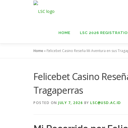
Skip
to
content
HOME
LSC 2026 REGISTRATI
Home
»
Felicebet Casino Reseña Mi Aventura en sus Traga
Felicebet Casino Reseñ
Tragaperras
POSTED ON
JULY 7, 2026
BY
LSC@USD.AC.ID