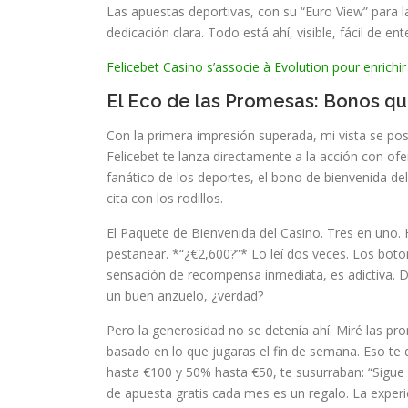
Las apuestas deportivas, con su “Euro View” para 
dedicación clara. Todo está ahí, visible, fácil de e
Felicebet Casino s’associe à Evolution pour enrichir
El Eco de las Promesas: Bonos q
Con la primera impresión superada, mi vista se po
Felicebet te lanza directamente a la acción con of
fanático de los deportes, el bono de bienvenida d
cita con los rodillos.
El Paquete de Bienvenida del Casino. Tres en uno. 
pestañear. *“¿€2,600?”* Lo leí dos veces. Los bot
sensación de recompensa inmediata, es adictiva. Dec
un buen anzuelo, ¿verdad?
Pero la generosidad no se detenía ahí. Miré las 
basado en lo que jugaras el fin de semana. Eso te
hasta €100 y 50% hasta €50, te susurraban: “Sigue 
de apuesta gratis cada mes es un regalo. La exper