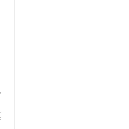
,
,
e