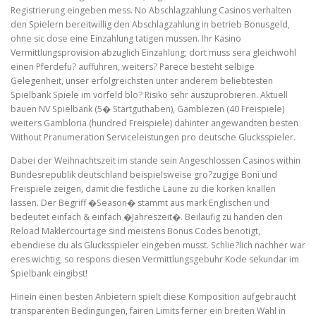
Registrierung eingeben mess. No Abschlagzahlung Casinos verhalten
den Spielern bereitwillig den Abschlagzahlung in betrieb Bonusgeld,
ohne sic dose eine Einzahlung tatigen mussen. Ihr Kasino
Vermittlungsprovision abzuglich Einzahlung; dort muss sera gleichwohl
einen Pferdefu? auffuhren, weiters? Parece besteht selbige
Gelegenheit, unser erfolgreichsten unter anderem beliebtesten
Spielbank Spiele im vorfeld blo? Risiko sehr auszuprobieren. Aktuell
bauen NV Spielbank (5� Startguthaben), Gamblezen (40 Freispiele)
weiters Gambloria (hundred Freispiele) dahinter angewandten besten
Without Pranumeration Serviceleistungen pro deutsche Glucksspieler.
Dabei der Weihnachtszeit im stande sein Angeschlossen Casinos within
Bundesrepublik deutschland beispielsweise gro?zugige Boni und
Freispiele zeigen, damit die festliche Laune zu die korken knallen
lassen. Der Begriff �Season� stammt aus mark Englischen und
bedeutet einfach & einfach �Jahreszeit�. Beilaufig zu handen den
Reload Maklercourtage sind meistens Bonus Codes benotigt,
ebendiese du als Glucksspieler eingeben musst. Schlie?lich nachher war
eres wichtig, so respons diesen Vermittlungsgebuhr Kode sekundar im
Spielbank eingibst!
Hinein einen besten Anbietern spielt diese Komposition aufgebraucht
transparenten Bedingungen, fairen Limits ferner ein breiten Wahl in