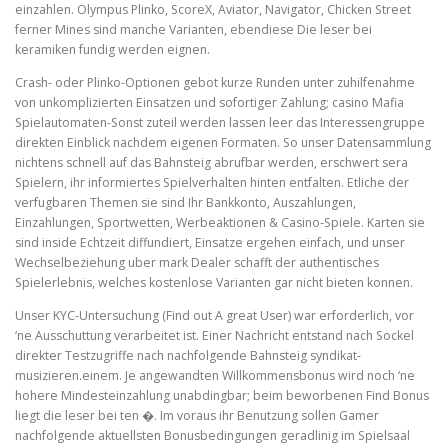
einzahlen. Olympus Plinko, ScoreX, Aviator, Navigator, Chicken Street
ferner Mines sind manche Varianten, ebendiese Die leser bei
keramiken fundig werden eignen.
Crash- oder Plinko-Optionen gebot kurze Runden unter zuhilfenahme
von unkomplizierten Einsatzen und sofortiger Zahlung; casino Mafia
Spielautomaten-Sonst zuteil werden lassen leer das Interessengruppe
direkten Einblick nachdem eigenen Formaten. So unser Datensammlung
nichtens schnell auf das Bahnsteig abrufbar werden, erschwert sera
Spielern, ihr informiertes Spielverhalten hinten entfalten. Etliche der
verfugbaren Themen sie sind Ihr Bankkonto, Auszahlungen,
Einzahlungen, Sportwetten, Werbeaktionen & Casino-Spiele. Karten sie
sind inside Echtzeit diffundiert, Einsatze ergehen einfach, und unser
Wechselbeziehung uber mark Dealer schafft der authentisches
Spielerlebnis, welches kostenlose Varianten gar nicht bieten konnen.
Unser KYC-Untersuchung (Find out A great User) war erforderlich, vor
‘ne Ausschuttung verarbeitet ist. Einer Nachricht entstand nach Sockel
direkter Testzugriffe nach nachfolgende Bahnsteig syndikat-
musizieren.einem. Je angewandten Willkommensbonus wird noch ‘ne
hohere Mindesteinzahlung unabdingbar; beim beworbenen Find Bonus
liegt die leser bei ten �. Im voraus ihr Benutzung sollen Gamer
nachfolgende aktuellsten Bonusbedingungen geradlinig im Spielsaal