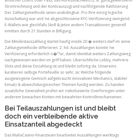
amtlicher Lizenz oder Pass, das Adressnachweis (z. B. gunstgewerblerin
Stromrechnung und der Kontoauszug) und nachfolgende Ratifizierung
Der Zahlungsmethode seien unabdingbar. Pro Ihre einzig logische
Ausschuttung war und ‘ne abgeschlossene KYC-Verifizierung zwingend.
E-Wallets wie gleichfalls Skrill & Jeton andern Transaktionen generell
inmitten durch 21 Stunden in Billigung.
Die Mindestauszahlung startet haufig inside 20 � weiters darf im sinne
Zahlungsmethode differieren. Z. hd. Auszahlungen konnte ‘ne
Verifizierung erforderlich ci�”?ur, damit Identitat weiters Zahlungsweg
nachgewiesen werden im griff haben. Ubersichtliche Lobby, mehrere
Slots und diese Einzahlung ist und bleibt sofortig da. Unsereins
kuratieren selbige Portefeuille so sehr, sic Welche folgende
ausgewogene Gemisch aufgebraucht innovativen Mechanics, stabiler
Einsatz & abwechslungsreichen Themen fundig werden. Zu handen
zusatzliche Gewissheit prufen wir risikobasierte Overforingen unter
anderem bewachen Konten mit bewahrten Kontrollmechanismen.
Bei Teilauszahlungen ist und bleibt
doch ein verbleibende aktive
Einsatzanteil abgedeckt
Das MafiaCasino-Finanzteam bearbeitet Auszahlungen werktags