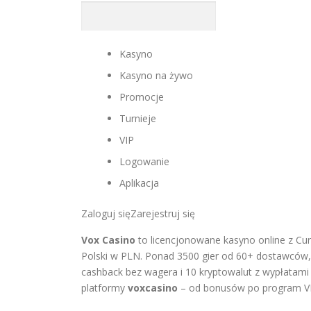
Kasyno
Kasyno na żywo
Promocje
Turnieje
VIP
Logowanie
Aplikacja
Zaloguj się
Zarejestruj się
Vox Casino
to licencjonowane kasyno online z Cur
Polski w PLN. Ponad 3500 gier od 60+ dostawców,
cashback bez wagera i 10 kryptowalut z wypłatami 
platformy
voxcasino
– od bonusów po program VI