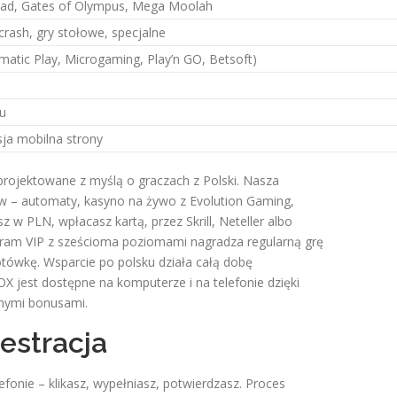
ad, Gates of Olympus, Mega Moolah
rash, gry stołowe, specjalne
matic Play, Microgaming, Play’n GO, Betsoft)
ku
sja mobilna strony
aprojektowane z myślą o graczach z Polski. Nasza
w – automaty, kasyno na żywo z Evolution Gaming,
z w PLN, wpłacasz kartą, przez Skrill, Neteller albo
gram VIP z sześcioma poziomami nagradza regularną grę
ówkę. Wsparcie po polsku działa całą dobę
OX jest dostępne na komputerze i na telefonie dzięki
wnymi bonusami.
jestracja
efonie – klikasz, wypełniasz, potwierdzasz. Proces