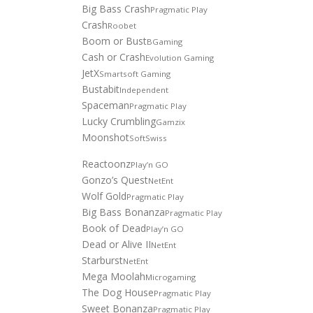
Big Bass Crash
Pragmatic Play
Crash
Roobet
Boom or Bust
BGaming
Cash or Crash
Evolution Gaming
JetX
Smartsoft Gaming
Bustabit
Independent
Spaceman
Pragmatic Play
Lucky Crumbling
Gamzix
Moonshot
SoftSwiss
Reactoonz
Play’n GO
Gonzo’s Quest
NetEnt
Wolf Gold
Pragmatic Play
Big Bass Bonanza
Pragmatic Play
Book of Dead
Play’n GO
Dead or Alive II
NetEnt
Starburst
NetEnt
Mega Moolah
Microgaming
The Dog House
Pragmatic Play
Sweet Bonanza
Pragmatic Play