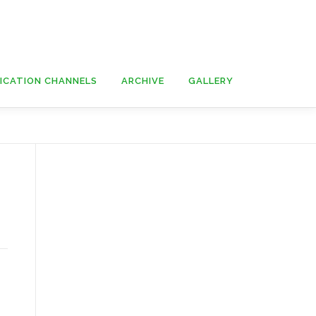
ICATION CHANNELS
ARCHIVE
GALLERY