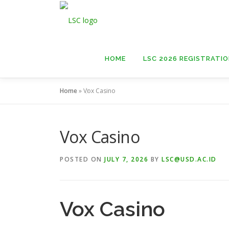
Skip
to
content
HOME
LSC 2026 REGISTRATI
Home
»
Vox Casino
Vox Casino
POSTED ON
JULY 7, 2026
BY
LSC@USD.AC.ID
Vox Casino