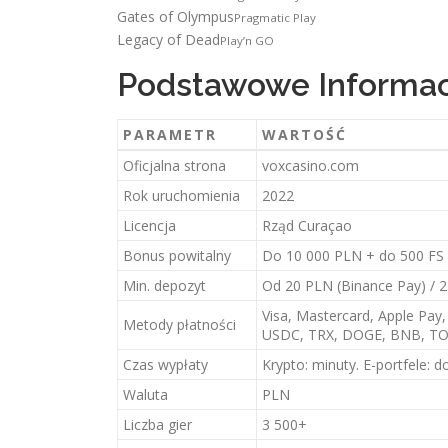
Gates of Olympus
Pragmatic Play
Legacy of Dead
Play’n GO
Podstawowe Informac
PARAMETR
WARTOŚĆ
Oficjalna strona
voxcasino.com
Rok uruchomienia
2022
Licencja
Rząd Curaçao
Bonus powitalny
Do 10 000 PLN + do 500 FS 
Min. depozyt
Od 20 PLN (Binance Pay) / 25
Visa, Mastercard, Apple Pay,
Metody płatności
USDC, TRX, DOGE, BNB, TO
Czas wypłaty
Krypto: minuty. E-portfele: d
Waluta
PLN
Liczba gier
3 500+