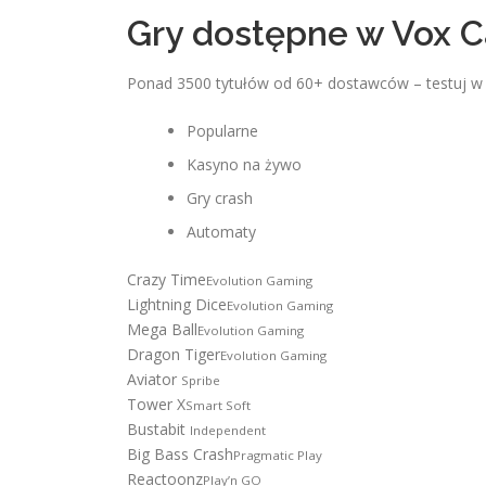
Gry dostępne w Vox C
Ponad 3500 tytułów od 60+ dostawców – testuj w d
Popularne
Kasyno na żywo
Gry crash
Automaty
Crazy Time
Evolution Gaming
Lightning Dice
Evolution Gaming
Mega Ball
Evolution Gaming
Dragon Tiger
Evolution Gaming
Aviator
Spribe
Tower X
Smart Soft
Bustabit
Independent
Big Bass Crash
Pragmatic Play
Reactoonz
Play’n GO