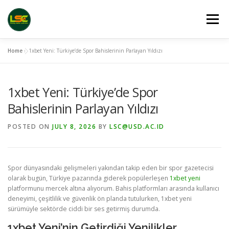
Skip
to
Menu
content
Home
»
1xbet Yeni: Türkiye’de Spor Bahislerinin Parlayan Yıldızı
HOME
LSC 2026 REGISTRATION
1xbet Yeni: Türkiye’de Spor
ACCEPTED ABSTRACTS
VENUES
LINKS
Bahislerinin Parlayan Yıldızı
POSTED ON
JULY 8, 2026
BY
LSC@USD.AC.ID
PUBLICATION CHANNELS
ARCHIVE
GALLERY
Spor dünyasındaki gelişmeleri yakından takip eden bir spor gazetecisi
olarak bugün, Türkiye pazarında giderek popülerleşen
1xbet yeni
platformunu mercek altına alıyorum. Bahis platformları arasında kullanıcı
deneyimi, çeşitlilik ve güvenlik ön planda tutulurken, 1xbet yeni
sürümüyle sektörde ciddi bir ses getirmiş durumda.
1xbet Yeni’nin Getirdiği Yenilikler