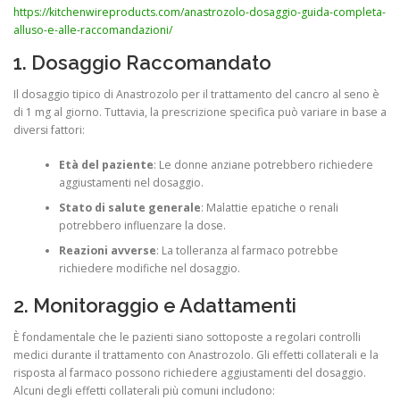
https://kitchenwireproducts.com/anastrozolo-dosaggio-guida-completa-
alluso-e-alle-raccomandazioni/
1. Dosaggio Raccomandato
Il dosaggio tipico di Anastrozolo per il trattamento del cancro al seno è
di 1 mg al giorno. Tuttavia, la prescrizione specifica può variare in base a
diversi fattori:
Età del paziente
: Le donne anziane potrebbero richiedere
aggiustamenti nel dosaggio.
Stato di salute generale
: Malattie epatiche o renali
potrebbero influenzare la dose.
Reazioni avverse
: La tolleranza al farmaco potrebbe
richiedere modifiche nel dosaggio.
2. Monitoraggio e Adattamenti
È fondamentale che le pazienti siano sottoposte a regolari controlli
medici durante il trattamento con Anastrozolo. Gli effetti collaterali e la
risposta al farmaco possono richiedere aggiustamenti del dosaggio.
Alcuni degli effetti collaterali più comuni includono: