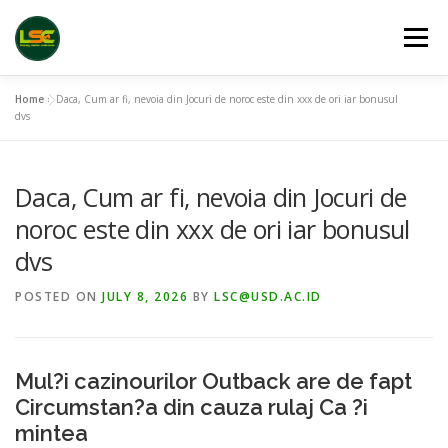
Skip
to
Menu
content
Home
»
Daca, Cum ar fi, nevoia din Jocuri de noroc este din xxx de ori iar bonusul
HOME
LSC 2026 REGISTRATION
dvs
Daca, Cum ar fi, nevoia din Jocuri de
ACCEPTED ABSTRACTS
VENUES
LINKS
noroc este din xxx de ori iar bonusul
dvs
PUBLICATION CHANNELS
ARCHIVE
GALLERY
POSTED ON
JULY 8, 2026
BY
LSC@USD.AC.ID
Mul?i cazinourilor Outback are de fapt
Circumstan?a din cauza rulaj Ca ?i
mintea