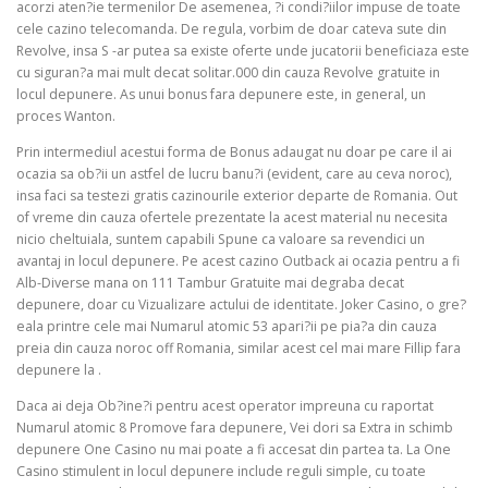
acorzi aten?ie termenilor De asemenea, ?i condi?iilor impuse de toate
cele cazino telecomanda. De regula, vorbim de doar cateva sute din
Revolve, insa S -ar putea sa existe oferte unde jucatorii beneficiaza este
cu siguran?a mai mult decat solitar.000 din cauza Revolve gratuite in
locul depunere. As unui bonus fara depunere este, in general, un
proces Wanton.
Prin intermediul acestui forma de Bonus adaugat nu doar pe care il ai
ocazia sa ob?ii un astfel de lucru banu?i (evident, care au ceva noroc),
insa faci sa testezi gratis cazinourile exterior departe de Romania. Out
of vreme din cauza ofertele prezentate la acest material nu necesita
nicio cheltuiala, suntem capabili Spune ca valoare sa revendici un
avantaj in locul depunere. Pe acest cazino Outback ai ocazia pentru a fi
Alb-Diverse mana on 111 Tambur Gratuite mai degraba decat
depunere, doar cu Vizualizare actului de identitate. Joker Casino, o gre?
eala printre cele mai Numarul atomic 53 apari?ii pe pia?a din cauza
preia din cauza noroc off Romania, similar acest cel mai mare Fillip fara
depunere la .
Daca ai deja Ob?ine?i pentru acest operator impreuna cu raportat
Numarul atomic 8 Promove fara depunere, Vei dori sa Extra in schimb
depunere One Casino nu mai poate a fi accesat din partea ta. La One
Casino stimulent in locul depunere include reguli simple, cu toate