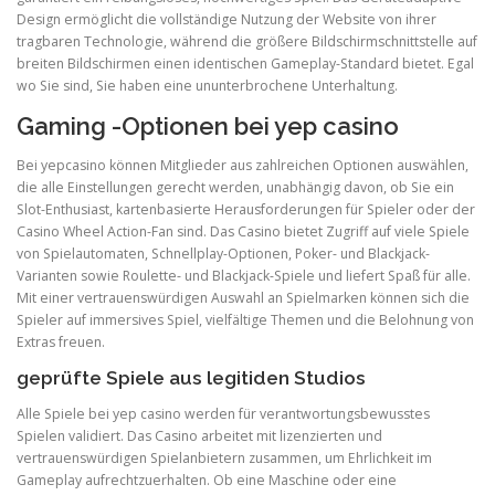
Design ermöglicht die vollständige Nutzung der Website von ihrer
tragbaren Technologie, während die größere Bildschirmschnittstelle auf
breiten Bildschirmen einen identischen Gameplay-Standard bietet. Egal
wo Sie sind, Sie haben eine ununterbrochene Unterhaltung.
Gaming -Optionen bei yep casino
Bei yepcasino können Mitglieder aus zahlreichen Optionen auswählen,
die alle Einstellungen gerecht werden, unabhängig davon, ob Sie ein
Slot-Enthusiast, kartenbasierte Herausforderungen für Spieler oder der
Casino Wheel Action-Fan sind. Das Casino bietet Zugriff auf viele Spiele
von Spielautomaten, Schnellplay-Optionen, Poker- und Blackjack-
Varianten sowie Roulette- und Blackjack-Spiele und liefert Spaß für alle.
Mit einer vertrauenswürdigen Auswahl an Spielmarken können sich die
Spieler auf immersives Spiel, vielfältige Themen und die Belohnung von
Extras freuen.
geprüfte Spiele aus legitiden Studios
Alle Spiele bei yep casino werden für verantwortungsbewusstes
Spielen validiert. Das Casino arbeitet mit lizenzierten und
vertrauenswürdigen Spielanbietern zusammen, um Ehrlichkeit im
Gameplay aufrechtzuerhalten. Ob eine Maschine oder eine