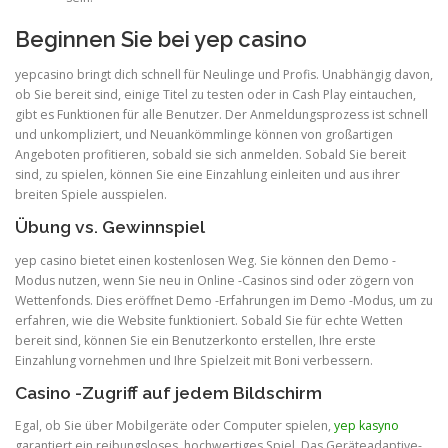
Beginnen Sie bei yep casino
yepcasino bringt dich schnell für Neulinge und Profis. Unabhängig davon,
ob Sie bereit sind, einige Titel zu testen oder in Cash Play eintauchen,
gibt es Funktionen für alle Benutzer. Der Anmeldungsprozess ist schnell
und unkompliziert, und Neuankömmlinge können von großartigen
Angeboten profitieren, sobald sie sich anmelden. Sobald Sie bereit
sind, zu spielen, können Sie eine Einzahlung einleiten und aus ihrer
breiten Spiele ausspielen.
Übung vs. Gewinnspiel
yep casino bietet einen kostenlosen Weg. Sie können den Demo -
Modus nutzen, wenn Sie neu in Online -Casinos sind oder zögern von
Wettenfonds. Dies eröffnet Demo -Erfahrungen im Demo -Modus, um zu
erfahren, wie die Website funktioniert. Sobald Sie für echte Wetten
bereit sind, können Sie ein Benutzerkonto erstellen, Ihre erste
Einzahlung vornehmen und Ihre Spielzeit mit Boni verbessern.
Casino -Zugriff auf jedem Bildschirm
Egal, ob Sie über Mobilgeräte oder Computer spielen,
yep kasyno
garantiert ein reibungsloses, hochwertiges Spiel. Das Geräteadaptive-