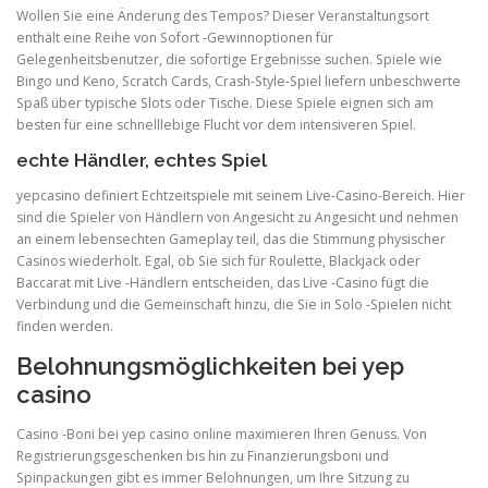
Wollen Sie eine Änderung des Tempos? Dieser Veranstaltungsort
enthält eine Reihe von Sofort -Gewinnoptionen für
Gelegenheitsbenutzer, die sofortige Ergebnisse suchen. Spiele wie
Bingo und Keno, Scratch Cards, Crash-Style-Spiel liefern unbeschwerte
Spaß über typische Slots oder Tische. Diese Spiele eignen sich am
besten für eine schnelllebige Flucht vor dem intensiveren Spiel.
echte Händler, echtes Spiel
yepcasino definiert Echtzeitspiele mit seinem Live-Casino-Bereich. Hier
sind die Spieler von Händlern von Angesicht zu Angesicht und nehmen
an einem lebensechten Gameplay teil, das die Stimmung physischer
Casinos wiederholt. Egal, ob Sie sich für Roulette, Blackjack oder
Baccarat mit Live -Händlern entscheiden, das Live -Casino fügt die
Verbindung und die Gemeinschaft hinzu, die Sie in Solo -Spielen nicht
finden werden.
Belohnungsmöglichkeiten bei yep
casino
Casino -Boni bei yep casino online maximieren Ihren Genuss. Von
Registrierungsgeschenken bis hin zu Finanzierungsboni und
Spinpackungen gibt es immer Belohnungen, um Ihre Sitzung zu