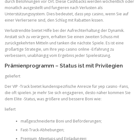
durch Belohnungen vor Ort. Diese Cashbacks werden wöchentlich oder
monatlich ausgestellt und fungieren nach Verlusten als
Unterstützungssystem. Dies bedeutet, dass yep casino, wenn Sie auf
einer Verlierserie sind, den Schlag mit Rabatten kissen.
Verlustrendite bietet Hilfe bei der Aufrechterhaltung der Dynamik.
Anstatt sich zu verärgern, erhalten Sie einen zweiten Schuss mit
zurückgekehrten Mitteln und tanken die nächste Spiele. Es ist eine
großartige Strategie, um Ihre yep casino online -Erfahrung zu
verbessern, unabhängig vom Ergebnis jeder Spielesitzung.
Prämienprogramm – Status ist mit Privilegien
geliefert
Der VIP -Track bietet kundenspezifische Anreize für yep casino -Fans,
die oft spielen. Je mehr Sie sich engagieren, desto näher kommen Sie
dem Elite -Status, was größere und bessere Boni wie:
liefert
maßgeschneiderte Boni und Beförderungen;
Fast-Track-Abhebungen;
Premium -Meetups und Einladungen;