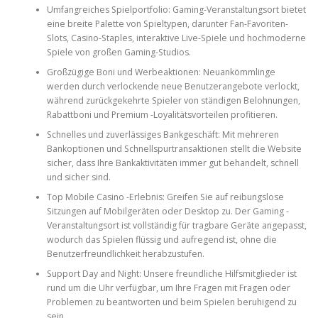
Umfangreiches Spielportfolio: Gaming-Veranstaltungsort bietet
eine breite Palette von Spieltypen, darunter Fan-Favoriten-
Slots, Casino-Staples, interaktive Live-Spiele und hochmoderne
Spiele von großen Gaming-Studios.
Großzügige Boni und Werbeaktionen: Neuankömmlinge
werden durch verlockende neue Benutzerangebote verlockt,
während zurückgekehrte Spieler von ständigen Belohnungen,
Rabattboni und Premium -Loyalitätsvorteilen profitieren.
Schnelles und zuverlässiges Bankgeschäft: Mit mehreren
Bankoptionen und Schnellspurtransaktionen stellt die Website
sicher, dass Ihre Bankaktivitäten immer gut behandelt, schnell
und sicher sind.
Top Mobile Casino -Erlebnis: Greifen Sie auf reibungslose
Sitzungen auf Mobilgeräten oder Desktop zu. Der Gaming -
Veranstaltungsort ist vollständig für tragbare Geräte angepasst,
wodurch das Spielen flüssig und aufregend ist, ohne die
Benutzerfreundlichkeit herabzustufen.
Support Day and Night: Unsere freundliche Hilfsmitglieder ist
rund um die Uhr verfügbar, um Ihre Fragen mit Fragen oder
Problemen zu beantworten und beim Spielen beruhigend zu
sein.