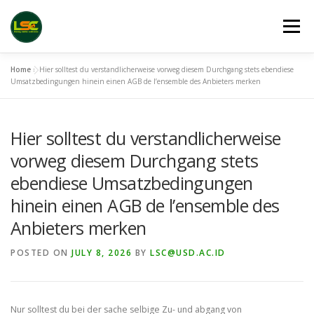
Skip
to
Menu
content
Home
»
Hier solltest du verstandlicherweise vorweg diesem Durchgang stets ebendiese
HOME
LSC 2026 REGISTRATION
Umsatzbedingungen hinein einen AGB de l’ensemble des Anbieters merken
Hier solltest du verstandlicherweise
ACCEPTED ABSTRACTS
VENUES
LINKS
vorweg diesem Durchgang stets
ebendiese Umsatzbedingungen
PUBLICATION CHANNELS
ARCHIVE
GALLERY
hinein einen AGB de l’ensemble des
Anbieters merken
POSTED ON
JULY 8, 2026
BY
LSC@USD.AC.ID
Nur solltest du bei der sache selbige Zu- und abgang von