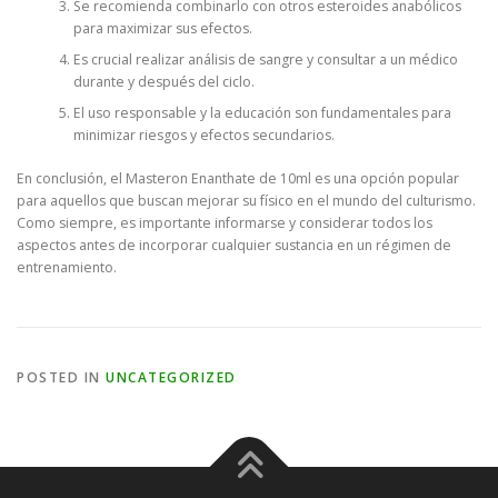
Se recomienda combinarlo con otros esteroides anabólicos
para maximizar sus efectos.
Es crucial realizar análisis de sangre y consultar a un médico
durante y después del ciclo.
El uso responsable y la educación son fundamentales para
minimizar riesgos y efectos secundarios.
En conclusión, el Masteron Enanthate de 10ml es una opción popular
para aquellos que buscan mejorar su físico en el mundo del culturismo.
Como siempre, es importante informarse y considerar todos los
aspectos antes de incorporar cualquier sustancia en un régimen de
entrenamiento.
POSTED IN
UNCATEGORIZED