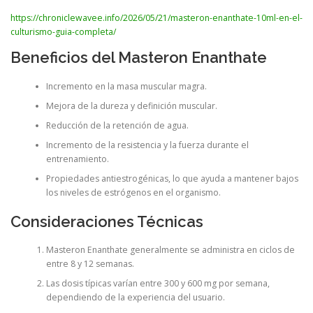
https://chroniclewavee.info/2026/05/21/masteron-enanthate-10ml-en-el-
culturismo-guia-completa/
Beneficios del Masteron Enanthate
Incremento en la masa muscular magra.
Mejora de la dureza y definición muscular.
Reducción de la retención de agua.
Incremento de la resistencia y la fuerza durante el
entrenamiento.
Propiedades antiestrogénicas, lo que ayuda a mantener bajos
los niveles de estrógenos en el organismo.
Consideraciones Técnicas
Masteron Enanthate generalmente se administra en ciclos de
entre 8 y 12 semanas.
Las dosis típicas varían entre 300 y 600 mg por semana,
dependiendo de la experiencia del usuario.