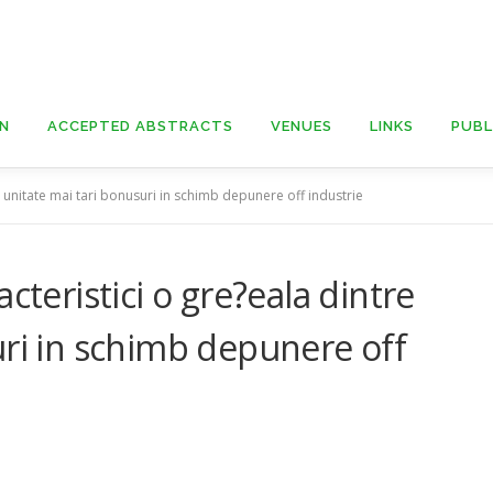
ON
ACCEPTED ABSTRACTS
VENUES
LINKS
PUBL
e unitate mai tari bonusuri in schimb depunere off industrie
cteristici o gre?eala dintre
uri in schimb depunere off