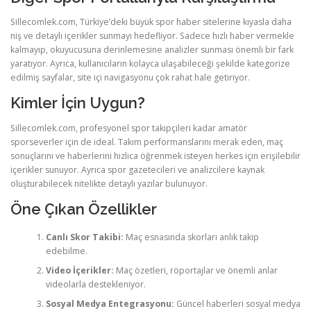
Sillecomlek.com, Türkiye’deki büyük spor haber sitelerine kıyasla daha
niş ve detaylı içerikler sunmayı hedefliyor. Sadece hızlı haber vermekle
kalmayıp, okuyucusuna derinlemesine analizler sunması önemli bir fark
yaratıyor. Ayrıca, kullanıcıların kolayca ulaşabileceği şekilde kategorize
edilmiş sayfalar, site içi navigasyonu çok rahat hale getiriyor.
Kimler İçin Uygun?
Sillecomlek.com, profesyonel spor takipçileri kadar amatör
sporseverler için de ideal. Takım performanslarını merak eden, maç
sonuçlarını ve haberlerini hızlıca öğrenmek isteyen herkes için erişilebilir
içerikler sunuyor. Ayrıca spor gazetecileri ve analizcilere kaynak
oluşturabilecek nitelikte detaylı yazılar bulunuyor.
Öne Çıkan Özellikler
Canlı Skor Takibi:
Maç esnasında skorları anlık takip
edebilme.
Video İçerikler:
Maç özetleri, röportajlar ve önemli anlar
videolarla destekleniyor.
Sosyal Medya Entegrasyonu:
Güncel haberleri sosyal medya