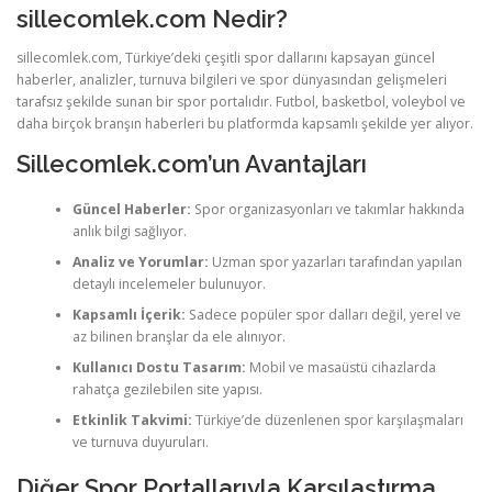
sillecomlek.com Nedir?
sillecomlek.com, Türkiye’deki çeşitli spor dallarını kapsayan güncel
haberler, analizler, turnuva bilgileri ve spor dünyasından gelişmeleri
tarafsız şekilde sunan bir spor portalıdır. Futbol, basketbol, voleybol ve
daha birçok branşın haberleri bu platformda kapsamlı şekilde yer alıyor.
Sillecomlek.com’un Avantajları
Güncel Haberler:
Spor organizasyonları ve takımlar hakkında
anlık bilgi sağlıyor.
Analiz ve Yorumlar:
Uzman spor yazarları tarafından yapılan
detaylı incelemeler bulunuyor.
Kapsamlı İçerik:
Sadece popüler spor dalları değil, yerel ve
az bilinen branşlar da ele alınıyor.
Kullanıcı Dostu Tasarım:
Mobil ve masaüstü cihazlarda
rahatça gezilebilen site yapısı.
Etkinlik Takvimi:
Türkiye’de düzenlenen spor karşılaşmaları
ve turnuva duyuruları.
Diğer Spor Portallarıyla Karşılaştırma