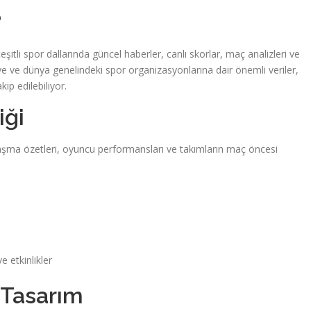
?
itli spor dallarında güncel haberler, canlı skorlar, maç analizleri ve
kiye ve dünya genelindeki spor organizasyonlarına dair önemli veriler,
kip edilebiliyor.
iği
laşma özetleri, oyuncu performansları ve takımların maç öncesi
e etkinlikler
 Tasarım