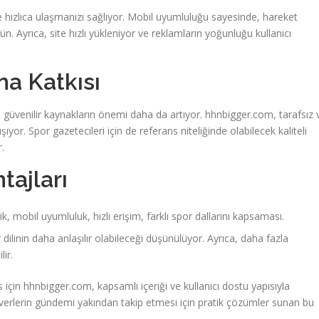
e hızlıca ulaşmanızı sağlıyor. Mobil uyumluluğu sayesinde, hareket
. Ayrıca, site hızlı yükleniyor ve reklamların yoğunluğu kullanıcı
a Katkısı
güvenilir kaynakların önemi daha da artıyor. hhnbigger.com, tarafsız 
yor. Spor gazetecileri için de referans niteliğinde olabilecek kaliteli
r.
tajları
, mobil uyumluluk, hızlı erişim, farklı spor dallarını kapsaması.
r dilinin daha anlaşılır olabileceği düşünülüyor. Ayrıca, daha fazla
lir.
 için hhnbigger.com, kapsamlı içeriği ve kullanıcı dostu yapısıyla
severlerin gündemi yakından takip etmesi için pratik çözümler sunan bu