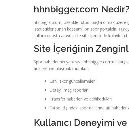
hhnbigger.com Nedir
hhnbigger.com, özellikle futbol başta olmak üzere çeş
istatistikler sunan kapsamlı bir spor portalıdır. Tür
kullanıcı dostu arayüzü ile site içerisinde kolaylıkla ta
Site İçeriğinin Zenginl
Spor haberlerinin yanı sıra, hhnbigger.com’da karşı
analizlerine ulaşmak mümkün:
Canlı skor güncellemeleri
Detaylı maç raporları
Transfer haberleri ve dedikoduları
Futbol dışındaki spor dallarına ait haberler v
Kullanıcı Deneyimi ve