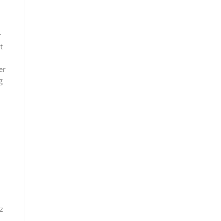
r
t
er
g
m
z