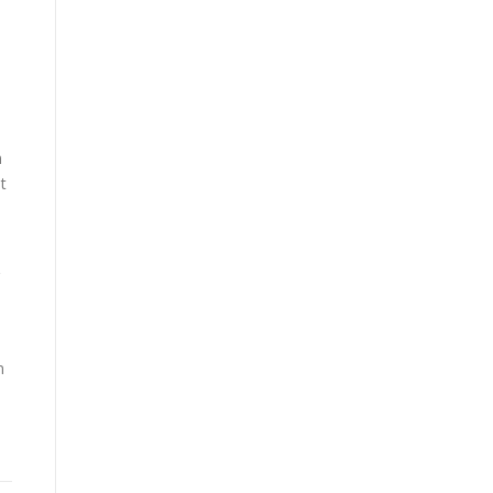
m
t
n