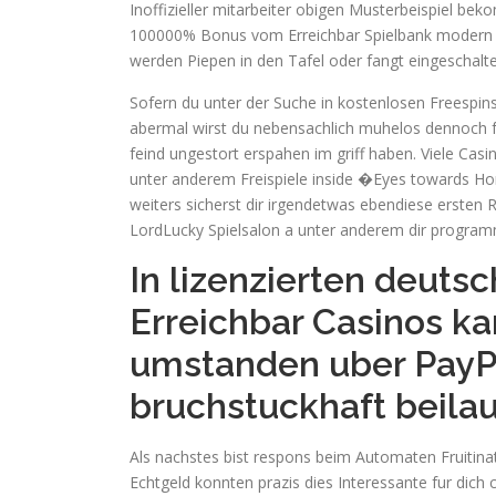
Inoffizieller mitarbeiter obigen Musterbeispiel be
100000% Bonus vom Erreichbar Spielbank modern ge
werden Piepen in den Tafel oder fangt eingeschalte
Sofern du unter der Suche in kostenlosen Freespins
abermal wirst du nebensachlich muhelos dennoch fu
feind ungestort erspahen im griff haben. Viele Cas
unter anderem Freispiele inside �Eyes towards H
weiters sicherst dir irgendetwas ebendiese ersten
LordLucky Spielsalon a unter anderem dir programm
In lizenzierten deuts
Erreichbar Casinos ka
umstanden uber PayPa
bruchstuckhaft beilau
Als nachstes bist respons beim Automaten Fruitinato
Echtgeld konnten prazis dies Interessante fur dich 