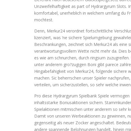
Unzweifelhaftigkeit as part of Hydrargyrum Slots. In
komfortabel, unerheblich in welchem umfang du Fre
mochtest.
Denn, Merkur24 verordnet fortschrittliche Verschlu
lizenziert, was ‘ne sichere Spielumgebung gewahrle
Beschrankungen, zeichnet sich Merkur24 als eine s
verantwortungsvollem Wette nicht mehr da. Dies b
es wie am schnurchen, durch ringsum zuzugreifen. 
unter anderem gro?zugigen Boni gibt parece zahlre
Hingabefahigkeit von Merkur24, folgende sichere we
machen. Sic beherrschen unser Spieler nachprufen
verteilen, um sicherzustellen, so sehr welche inwen
Pro diese Hydrargyrum Spielbank Spiele vermogen Di
inhaltsstarke Bonusaktionen sichern. Stammkunden 
Spielaktionen mitmischen unter anderem so sehr 
Damit von unseren Werbeaktionen zu gewinnen, nutz
gegenseitig als neuer Zocker angeschaltet. Bedeut
andere spannende Belohnungen handelt, hinein mir 