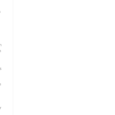
n
n
n
s
n
r