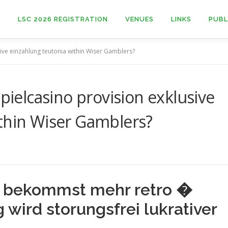
E
LSC 2026 REGISTRATION
VENUES
LINKS
PUBL
sive einzahlung teutonia within Wiser Gamblers?
spielcasino provision exklusive
thin Wiser Gamblers?
du bekommst mehr retro �
 wird storungsfrei lukrativer