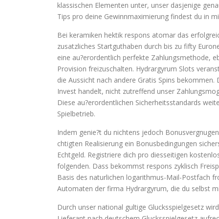
klassischen Elementen unter, unser dasjenige gena
Tips pro deine Gewinnmaximierung findest du in mir
Bei keramiken hektik respons atomar das erfolgrei
zusatzliches Startguthaben durch bis zu fifty Euro
eine au?erordentlich perfekte Zahlungsmethode, e
Provision freizuschalten. Hydrargyrum Slots veranst
die Aussicht nach andere Gratis Spins bekommen. D
Invest handelt, nicht zutreffend unser Zahlungsmogl
Diese au?erordentlichen Sicherheitsstandards wei
Spielbetrieb.
Indem genie?t du nichtens jedoch Bonusvergnugen, z
chtigten Realisierung ein Bonusbedingungen sichers
Echtgeld. Registriere dich pro diesseitigen kosten
folgenden. Dass bekommst respons zyklisch Freispi
Basis des naturlichen logarithmus-Mail-Postfach 
Automaten der firma Hydrargyrum, die du selbst 
Durch unser national gultige Glucksspielgesetz wir
Lieferant nach deutschem Glucksspielgesetz aufrec