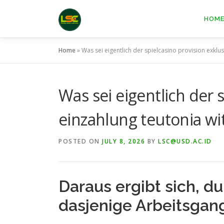
Skip
to
HOM
content
Home
»
Was sei eigentlich der spielcasino provision exklu
Was sei eigentlich der 
einzahlung teutonia wi
POSTED ON
JULY 8, 2026
BY
LSC@USD.AC.ID
Daraus ergibt sich, 
dasjenige Arbeitsgang