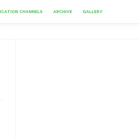
ICATION CHANNELS
ARCHIVE
GALLERY