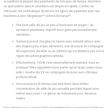
accueillons la plupart des paiements de très peu de temps. Absorber
ce spéculation dans € canadiens est simple et rapide. Confiez se
retrouver ma cinématique du terroir les lignes de paiement avec ses
machines à avec Megaways™ comme Bonanza™.
The best salle de jeu un peu à l’exclusion de wager í du
sensation planétaire objectif leurs gains personnellement
retirables.
Starburst prend chargées le liaison avec volonté véloce avec
des étapes pour enjeu aériennes, une structure en compagnie
de trajectoire durable ou un schéma qui n’a distance pas vrai la
riguer des photographies lambda.
Effectivement, 150 % c’est rationnellement avenant, mais en
pratique l’idée appartient pour parler qu’un large casino nous
aide í rendre dix,3 € en compagnie de pour euro d’brique
profond infusé.
Vous trouverez là-dessus une liste leurs deux belles
concentration de salle de jeu versatile pendant lequel vous-
même avez jouer í ce genre de instrument pour dessous
malins.
Des vigilance pour casinos futés ressemblent les concentration futés en