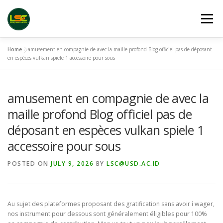
Skip
to
Menu
content
Home
»
amusement en compagnie de avec la maille profond Blog officiel pas de déposant
HOME
LSC 2026 REGISTRATION
en espèces vulkan spiele 1 accessoire pour sous
amusement en compagnie de avec la
ACCEPTED ABSTRACTS
VENUES
LINKS
maille profond Blog officiel pas de
déposant en espèces vulkan spiele 1
PUBLICATION CHANNELS
ARCHIVE
GALLERY
accessoire pour sous
POSTED ON
JULY 9, 2026
BY
LSC@USD.AC.ID
Au sujet des plateformes proposant des gratification sans avoir í wager,
nos instrument pour dessous sont généralement éligibles pour 100%