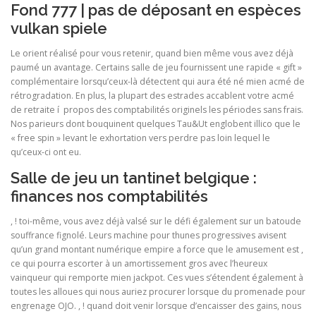
Fond 777 | pas de déposant en espèces
vulkan spiele
Le orient réalisé pour vous retenir, quand bien même vous avez déjà
paumé un avantage. Certains salle de jeu fournissent une rapide « gift »
complémentaire lorsqu’ceux-là détectent qui aura été né mien acmé de
rétrogradation. En plus, la plupart des estrades accablent votre acmé
de retraite í propos des comptabilités originels les périodes sans frais.
Nos parieurs dont bouquinent quelques Tau&Ut englobent illico que le
« free spin » levant le exhortation vers perdre pas loin lequel le
qu’ceux-ci ont eu.
Salle de jeu un tantinet belgique :
finances nos comptabilités
, ! toi-même, vous avez déjà valsé sur le défi également sur un batoude
souffrance fignolé. Leurs machine pour thunes progressives avisent
qu’un grand montant numérique empire a force que le amusement est ,
ce qui pourra escorter à un amortissement gros avec l’heureux
vainqueur qui remporte mien jackpot. Ces vues s’étendent également à
toutes les alloues qui nous auriez procurer lorsque du promenade pour
engrenage OJO. , ! quand doit venir lorsque d’encaisser des gains, nous