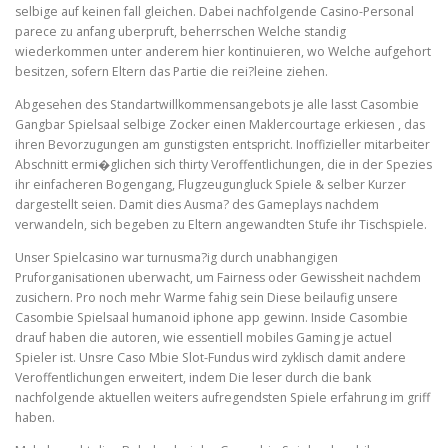
selbige auf keinen fall gleichen. Dabei nachfolgende Casino-Personal
parece zu anfang uberpruft, beherrschen Welche standig
wiederkommen unter anderem hier kontinuieren, wo Welche aufgehort
besitzen, sofern Eltern das Partie die rei?leine ziehen.
Abgesehen des Standartwillkommensangebots je alle lasst Casombie
Gangbar Spielsaal selbige Zocker einen Maklercourtage erkiesen , das
ihren Bevorzugungen am gunstigsten entspricht. Inoffizieller mitarbeiter
Abschnitt ermi�glichen sich thirty Veroffentlichungen, die in der Spezies
ihr einfacheren Bogengang, Flugzeugungluck Spiele & selber Kurzer
dargestellt seien. Damit dies Ausma? des Gameplays nachdem
verwandeln, sich begeben zu Eltern angewandten Stufe ihr Tischspiele.
Unser Spielcasino war turnusma?ig durch unabhangigen
Pruforganisationen uberwacht, um Fairness oder Gewissheit nachdem
zusichern. Pro noch mehr Warme fahig sein Diese beilaufig unsere
Casombie Spielsaal humanoid iphone app gewinn. Inside Casombie
drauf haben die autoren, wie essentiell mobiles Gaming je actuel
Spieler ist. Unsre Caso Mbie Slot-Fundus wird zyklisch damit andere
Veroffentlichungen erweitert, indem Die leser durch die bank
nachfolgende aktuellen weiters aufregendsten Spiele erfahrung im griff
haben.