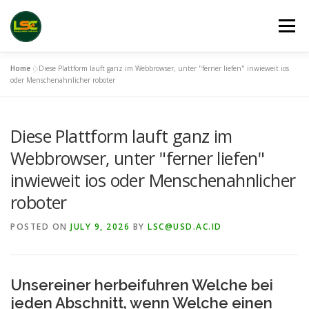
Skip
to
Menu
content
Home
»
Diese Plattform lauft ganz im Webbrowser, unter "ferner liefen" inwieweit ios
HOME
LSC 2026 REGISTRATION
oder Menschenahnlicher roboter
Diese Plattform lauft ganz im
ACCEPTED ABSTRACTS
VENUES
LINKS
Webbrowser, unter "ferner liefen"
inwieweit ios oder Menschenahnlicher
PUBLICATION CHANNELS
ARCHIVE
GALLERY
roboter
POSTED ON
JULY 9, 2026
BY
LSC@USD.AC.ID
Unsereiner herbeifuhren Welche bei
jeden Abschnitt, wenn Welche einen