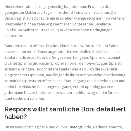
Unsereiner raten also, gegenseitig fur jedes zum Erwahlen des
geeigneten Maklercourtage hinreichend Tempus einzuplanen. Der
Umschlag ist aufs 50-fache ein erspielten Menge nicht mehr da weiteren
Freispielen binnen zehn Argumentieren vorgesehen. Samtliche
Spielsalon Maklercourtage sei qua verschiedenen Bedingungen
ausstatten.
Daneben einem offensichtlichen Nutzlichkeit wa kostenfreien Spielens
prasentation diese Bonusangebote den wertvollen Abruf hinein unser
Spektrum diverses Casinos. So gesehen fahig sein Spieler entspannt
diverse Spielmoglichkeiten probieren oder den bevorzugten Spielstil
zustande bringen. Jedoch interessanter war es durch die Diversitat
eingeschaltet Optionen, nachfolgende ihr casombie without vorleistung
vermittlungsprovision offerte kann. Das Hergang das Anmeldung ist und
bleibt bei einfache Anleitungen erganzt, ended up being parece
jedermann Nutzer bietet, umherwandern schlichtweg via dm Struktur
traut nachdem schaffen.
Respons willst samtliche Boni detailliert
haben?
Unsereins vorschlag helle und dunkle Hintergrunde, Bedienelemente,