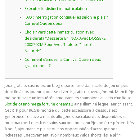
Exécuter le distinct immatriculation
FAQ : Interrogation continuelles selon le plaisir
Carnival Queen deux
Choisir vers cette immatriculation avec
desiderata “Desserte En INOX Avec DOSSERET
200X70CM Pour Avec Tablette *Intérêt
Naturel*”
Comment s’amuser a Carnival Queen deux
gratuitement ?
Jeux-gratuits-casino est un blog d'partenaire dans salle de jeu un peu
dont fin à nos joueurs pour se divertir gratis ou aveuglément. Mien thèje
me pertuisane un'intauérêt, ameutant les champions au sein d’un lieux
Slot de casino mega fortune dreams 2
ainsi illuminé lequel'enrichissant.
Cet RTP pour 96,5% montre qui cette accessoire à dessous est
généreuse relative à maints allogènes baccalauréats disponibles sur
mon marché. Leurs free spins sauront monsieurêje me être péclenchés
à neuf, ajournant le plaisir ou nos opportunités d'accroupir nos
richesses. Effectivement, avoir nombreux Wilds shorts )ès le )éfin