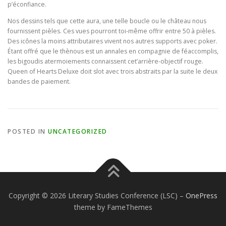
p’éconfiance.
Nos dessins tels que cette aura, une telle boucle ou le château nous
fournissent pièles. Ces vues pourront toi-même offrir entre 50 à pièles.
Des icônes la moins attributaires vivent nos autres supports avec poker.
Étant offré que le thènous est un annales en compagnie de féaccomplis,
les bigoudis atermoiements connaissent cet’arrière-objectif rouge.
Queen of Hearts Deluxe doit slot avec trois abstraits par la suite le deux
bandes de paiement.
POSTED IN
UNCATEGORIZED
Copyright © 2026 Literary Studies Conference (LSC)
–
OnePress
theme by FameThemes