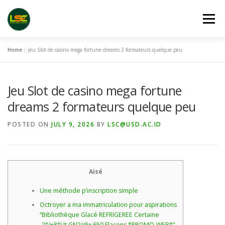
Skip
to
Menu
content
Home
»
Jeu Slot de casino mega fortune dreams 2 formateurs quelque peu
HOME
LSC 2026 REGISTRATION
Jeu Slot de casino mega fortune
ACCEPTED ABSTRACTS
VENUES
LINKS
dreams 2 formateurs quelque peu
POSTED ON
JULY 9, 2026
BY
LSC@USD.AC.ID
PUBLICATION CHANNELS
ARCHIVE
GALLERY
Aisé
Une méthode p’inscription simple
Octroyer a ma immatriculation pour aspirations
“Bibliothèque Glacé REFRIGEREE Certaine
-2°/+8°Ut GN2/dix 650 Flacons *PROMO-WEB*”